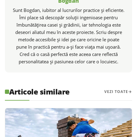
Bogdan
Sunt Bogdan, iubitor al lucrurilor practice și eficiente.
Îmi place să descopăr soluții ingenioase pentru
îmbunătățirea casei și grădinii, iar tehnologia este
deseori aliatul meu în aceste proiecte. Scriu despre
metode accesibile și idei pe care oricine le poate
pune în practică pentru a-și face viața mai ușoară.
Cred că o casă perfectă este aceea care reflectă
personalitatea și pasiunea celor care o locuiesc.
Articole similare
VEZI TOATE