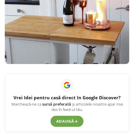
Vrei
Idei pentru casă
direct în Google Discover?
Marchează-ne ca
sursă preferată
și articolele noastre apar mai
des în feed-ul tău.
ADAUGĂ
→