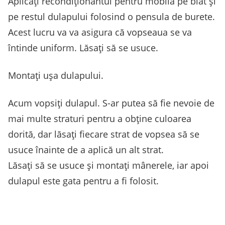
Aplicați recondiționantul pentru mobilă pe blat și
pe restul dulapului folosind o pensula de burete.
Acest lucru va va asigura că vopseaua se va
întinde uniform. Lăsați să se usuce.
Montați ușa dulapului.
Acum vopsiți dulapul. S-ar putea să fie nevoie de
mai multe straturi pentru a obține culoarea
dorită, dar lăsați fiecare strat de vopsea să se
usuce înainte de a aplică un alt strat.
Lăsați să se usuce și montați mânerele, iar apoi
dulapul este gata pentru a fi folosit.