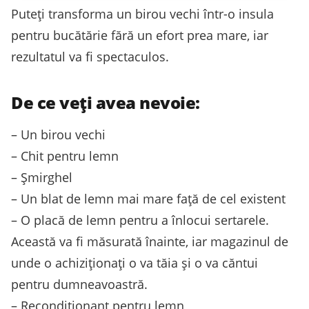
Puteți transforma un birou vechi într-o insula
pentru bucătărie fără un efort prea mare, iar
rezultatul va fi spectaculos.
De ce veți avea nevoie:
– Un birou vechi
– Chit pentru lemn
– Șmirghel
– Un blat de lemn mai mare față de cel existent
– O placă de lemn pentru a înlocui sertarele.
Această va fi măsurată înainte, iar magazinul de
unde o achiziționați o va tăia și o va căntui
pentru dumneavoastră.
– Recondiționant pentru lemn