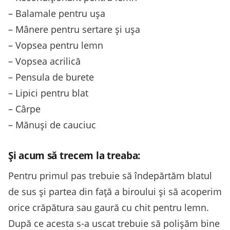
– Balamale pentru ușa
– Mânere pentru sertare și ușa
– Vopsea pentru lemn
– Vopsea acrilică
– Pensula de burete
– Lipici pentru blat
– Cârpe
– Mănuși de cauciuc
Și acum să trecem la treaba:
Pentru primul pas trebuie să îndepărtăm blatul
de sus și partea din față a biroului și să acoperim
orice crăpătura sau gaură cu chit pentru lemn.
După ce acesta s-a uscat trebuie să polișăm bine