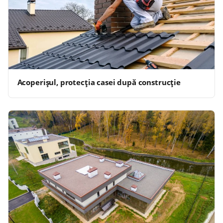
Acoperișul, protecția casei după construcție