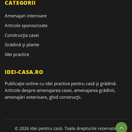
CATEGORII
Amenajari interioare
Articole sponsorizate
Construcția casei
Grădină și plante
Idei practice
IDEI-CASA.RO
Publicație online cu idei practice pentru casă și grădină.
Articole despre amenajarea casei, amenajarea grădinii,
amenajări exterioare, ghid construcții.
© 2026 Idei pentru casă. Toate drepturile rezervate.