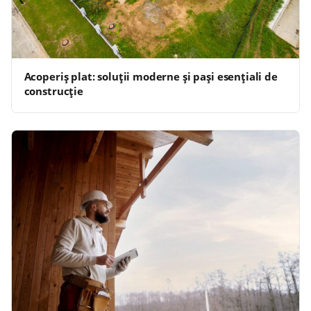
Acoperiș plat: soluții moderne și pași esențiali de
construcție