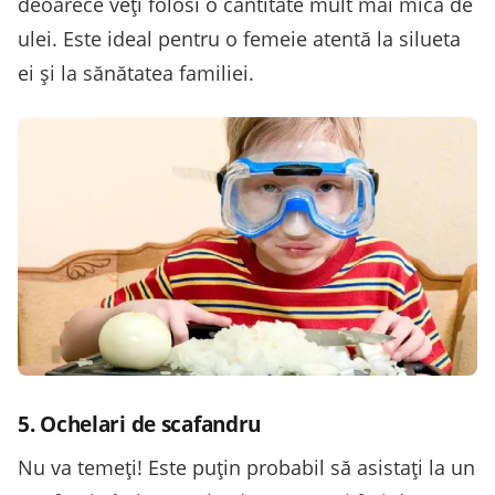
deoarece veți folosi o cantitate mult mai mică de
ulei. Este ideal pentru o femeie atentă la silueta
ei și la sănătatea familiei.
5. Ochelari de scafandru
Nu va temeți! Este puțin probabil să asistați la un