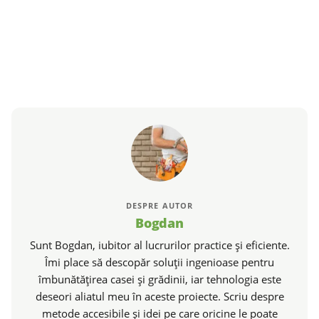
DESPRE AUTOR
Bogdan
Sunt Bogdan, iubitor al lucrurilor practice și eficiente.
Îmi place să descopăr soluții ingenioase pentru
îmbunătățirea casei și grădinii, iar tehnologia este
deseori aliatul meu în aceste proiecte. Scriu despre
metode accesibile și idei pe care oricine le poate