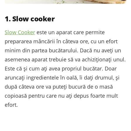
1. Slow cooker
Slow Cooker
este un aparat care permite
prepararea mâncării în câteva ore, cu un efort
minim din partea bucătarului. Dacă nu aveți un
asemenea aparat trebuie să va achiziționați unul.
Este că și cum ați avea propriul bucătar. Doar
aruncați ingredientele în oală, îi dați drumul, și
după câteva ore va puteți bucură de o masă
copioasă pentru care nu ați depus foarte mult
efort.