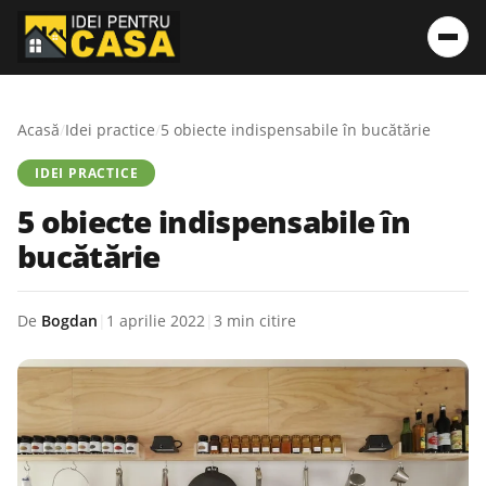
Acasă
/
Idei practice
/
5 obiecte indispensabile în bucătărie
IDEI PRACTICE
5 obiecte indispensabile în
bucătărie
De
Bogdan
|
1 aprilie 2022
|
3 min citire