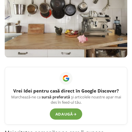
Vrei
Idei pentru casă
direct în Google Discover?
Marchează-ne ca
sursă preferată
și articolele noastre apar mai
des în feed-ul tău.
ADAUGĂ
→