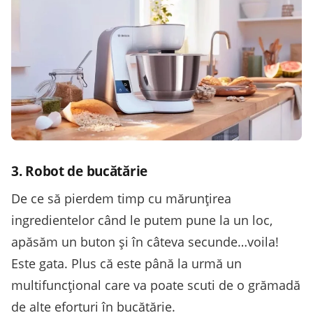
3. Robot de bucătărie
De ce să pierdem timp cu mărunțirea
ingredientelor când le putem pune la un loc,
apăsăm un buton și în câteva secunde…voila!
Este gata. Plus că este până la urmă un
multifuncțional care va poate scuti de o grămadă
de alte eforturi în bucătărie.