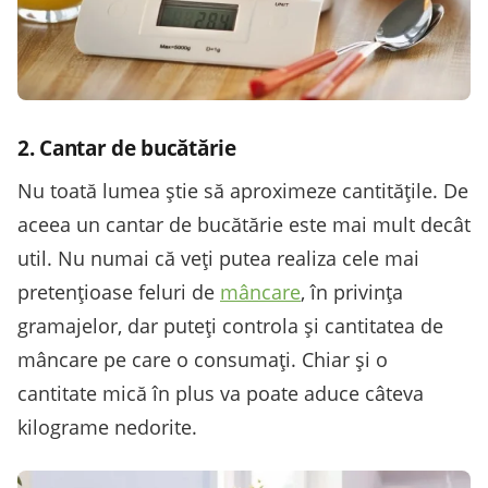
2. Cantar de bucătărie
Nu toată lumea știe să aproximeze cantitățile. De
aceea un cantar de bucătărie este mai mult decât
util. Nu numai că veți putea realiza cele mai
pretențioase feluri de
mâncare
, în privința
gramajelor, dar puteți controla și cantitatea de
mâncare pe care o consumați. Chiar și o
cantitate mică în plus va poate aduce câteva
kilograme nedorite.