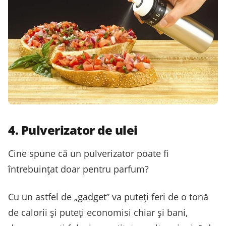
4. Pulverizator de ulei
Cine spune că un pulverizator poate fi
întrebuințat doar pentru parfum?
Cu un astfel de „gadget” va puteți feri de o tonă
de calorii și puteți economisi chiar și bani,