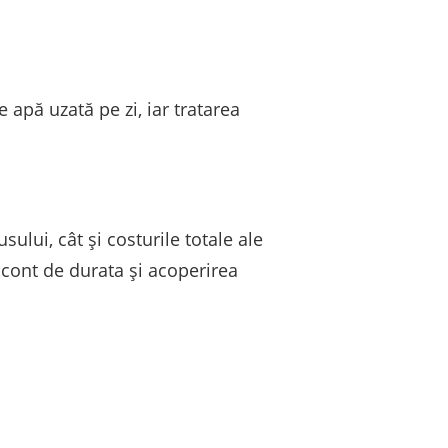
apă uzată pe zi, iar tratarea
sului, cât și costurile totale ale
i cont de durata și acoperirea