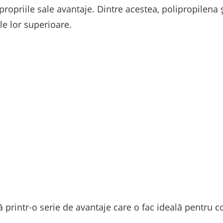
 propriile sale avantaje. Dintre acestea, polipropilena ș
e lor superioare.
ă printr-o serie de avantaje care o fac ideală pentru c