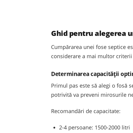
Ghid pentru alegerea u
Cumpărarea unei fose septice est
considerare a mai multor criterii
Determinarea capacității opt
Primul pas este să alegi o fosă s
potrivită va preveni mirosurile n
Recomandări de capacitate:
2-4 persoane: 1500-2000 litri