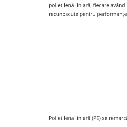
polietilenă liniară, fiecare având
recunoscute pentru performanțel
Polietilena liniară (PE) se remarc