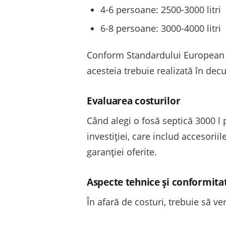
4-6 persoane: 2500-3000 litri
6-8 persoane: 3000-4000 litri
Conform Standardului European 12
acesteia trebuie realizată în decur
Evaluarea costurilor
Când alegi o fosă septică 3000 l pr
investiției, care includ accesorii
garanției oferite.
Aspecte tehnice și conformita
În afară de costuri, trebuie să ve