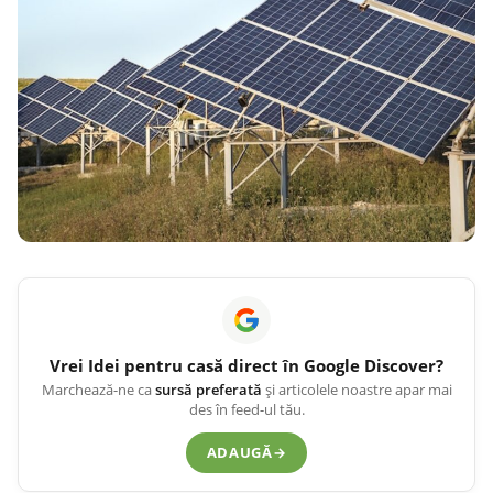
Vrei
Idei pentru casă
direct în Google Discover?
Marchează-ne ca
sursă preferată
și articolele noastre apar mai
des în feed-ul tău.
ADAUGĂ
→