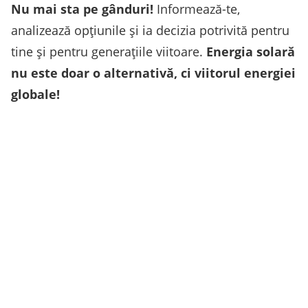
Nu mai sta pe gânduri!
Informează-te,
analizează opțiunile și ia decizia potrivită pentru
tine și pentru generațiile viitoare.
Energia solară
nu este doar o alternativă, ci viitorul energiei
globale!