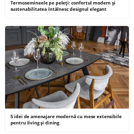
Termosemineele pe peleți: confortul modern și
sustenabilitatea întâlnesc designul elegant
5 idei de amenajare modernă cu mese extensibile
pentru living și dining