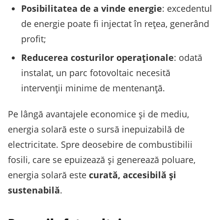
Posibilitatea de a vinde energie
: excedentul
de energie poate fi injectat în rețea, generând
profit;
Reducerea costurilor operaționale
: odată
instalat, un parc fotovoltaic necesită
intervenții minime de mentenanță.
Pe lângă avantajele economice și de mediu,
energia solară este o sursă inepuizabilă de
electricitate. Spre deosebire de combustibilii
fosili, care se epuizează și generează poluare,
energia solară este
curată, accesibilă și
sustenabilă
.