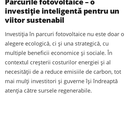
Parcurile fotovoltaice – o
investiție inteligentă pentru un
viitor sustenabil
Investiția în parcuri fotovoltaice nu este doar o
alegere ecologică, ci și una strategică, cu
multiple beneficii economice și sociale. În
contextul creșterii costurilor energiei și al
necesității de a reduce emisiile de carbon, tot
mai mulți investitori și guverne își îndreaptă
atenția către sursele regenerabile.