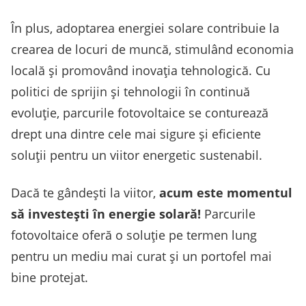
În plus, adoptarea energiei solare contribuie la
crearea de locuri de muncă, stimulând economia
locală și promovând inovația tehnologică. Cu
politici de sprijin și tehnologii în continuă
evoluție, parcurile fotovoltaice se conturează
drept una dintre cele mai sigure și eficiente
soluții pentru un viitor energetic sustenabil.
Dacă te gândești la viitor,
acum este momentul
să investești în energie solară!
Parcurile
fotovoltaice oferă o soluție pe termen lung
pentru un mediu mai curat și un portofel mai
bine protejat.