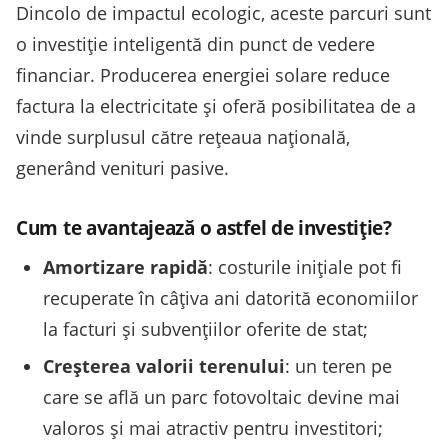
Dincolo de impactul ecologic, aceste parcuri sunt
o investiție inteligentă din punct de vedere
financiar. Producerea energiei solare reduce
factura la electricitate și oferă posibilitatea de a
vinde surplusul către rețeaua națională,
generând venituri pasive.
Cum te avantajează o astfel de investiție?
Amortizare rapidă
: costurile inițiale pot fi
recuperate în câțiva ani datorită economiilor
la facturi și subvențiilor oferite de stat;
Creșterea valorii terenului
: un teren pe
care se află un parc fotovoltaic devine mai
valoros și mai atractiv pentru investitori;