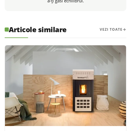
a-ți găsi echilibrul.
Articole similare
VEZI TOATE