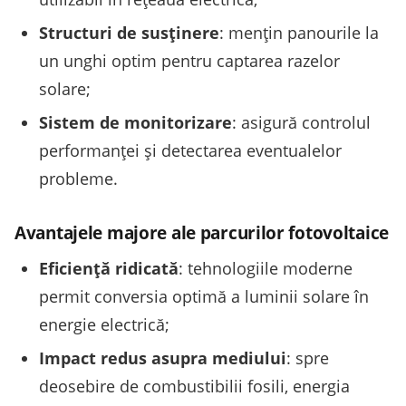
Structuri de susținere
: mențin panourile la
un unghi optim pentru captarea razelor
solare;
Sistem de monitorizare
: asigură controlul
performanței și detectarea eventualelor
probleme.
Avantajele majore ale parcurilor fotovoltaice
Eficiență ridicată
: tehnologiile moderne
permit conversia optimă a luminii solare în
energie electrică;
Impact redus asupra mediului
: spre
deosebire de combustibilii fosili, energia