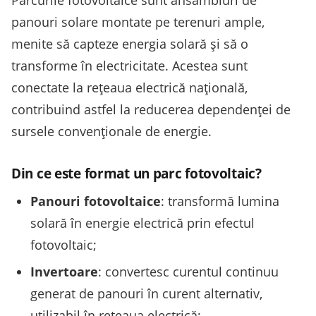
Parcurile fotovoltaice sunt ansambluri de
panouri solare montate pe terenuri ample,
menite să capteze energia solară și să o
transforme în electricitate. Acestea sunt
conectate la rețeaua electrică națională,
contribuind astfel la reducerea dependenței de
sursele convenționale de energie.
Din ce este format un parc fotovoltaic?
Panouri fotovoltaice
: transformă lumina
solară în energie electrică prin efectul
fotovoltaic;
Invertoare
: convertesc curentul continuu
generat de panouri în curent alternativ,
utilizabil în rețeaua electrică;