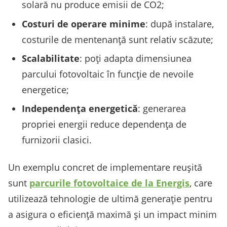
solară nu produce emisii de CO2;
Costuri de operare minime
: după instalare,
costurile de mentenanță sunt relativ scăzute;
Scalabilitate
: poți adapta dimensiunea
parcului fotovoltaic în funcție de nevoile
energetice;
Independența energetică
: generarea
propriei energii reduce dependența de
furnizorii clasici.
Un exemplu concret de implementare reușită
sunt
parcurile fotovoltaice de la Energis
, care
utilizează tehnologie de ultimă generație pentru
a asigura o eficiență maximă și un impact minim