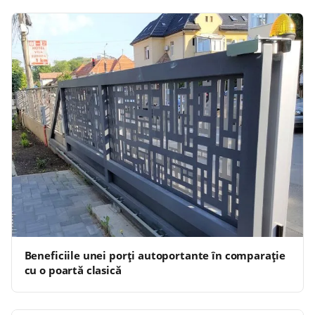
Beneficiile unei porți autoportante în comparație
cu o poartă clasică