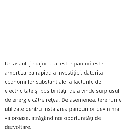
Un avantaj major al acestor parcuri este
amortizarea rapidă a investiției, datorită
economiilor substanțiale la facturile de
electricitate și posibilității de a vinde surplusul
de energie către rețea. De asemenea, terenurile
utilizate pentru instalarea panourilor devin mai
valoroase, atrăgând noi oportunități de
dezvoltare.