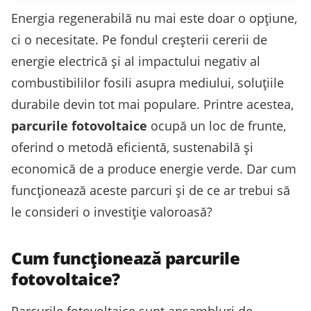
Energia regenerabilă nu mai este doar o opțiune,
ci o necesitate. Pe fondul creșterii cererii de
energie electrică și al impactului negativ al
combustibililor fosili asupra mediului, soluțiile
durabile devin tot mai populare. Printre acestea,
parcurile fotovoltaice
ocupă un loc de frunte,
oferind o metodă eficientă, sustenabilă și
economică de a produce energie verde. Dar cum
funcționează aceste parcuri și de ce ar trebui să
le consideri o investiție valoroasă?
Cum funcționează parcurile
fotovoltaice?