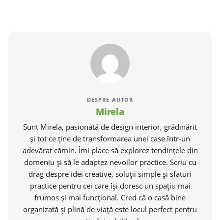
DESPRE AUTOR
Mirela
Sunt Mirela, pasionată de design interior, grădinărit
și tot ce ține de transformarea unei case într-un
adevărat cămin. Îmi place să explorez tendințele din
domeniu și să le adaptez nevoilor practice. Scriu cu
drag despre idei creative, soluții simple și sfaturi
practice pentru cei care își doresc un spațiu mai
frumos și mai funcțional. Cred că o casă bine
organizată și plină de viață este locul perfect pentru