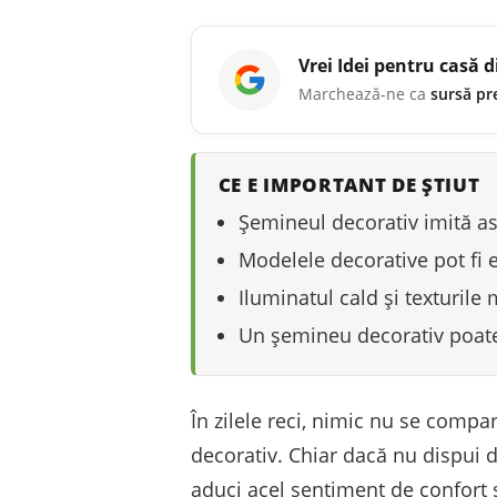
Vrei
Idei pentru casă
d
Marchează-ne ca
sursă pr
CE E IMPORTANT DE ȘTIUT
Șemineul decorativ imită as
Modelele decorative pot fi e
Iluminatul cald și texturile
Un șemineu decorativ poate 
În zilele reci, nimic nu se compa
decorativ. Chiar dacă nu dispui d
aduci acel sentiment de confort și