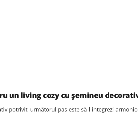
ru un living cozy cu șemineu decorati
iv potrivit, următorul pas este să-l integrezi armonios