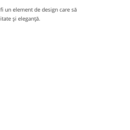
 fi un element de design care să
tate și eleganță.