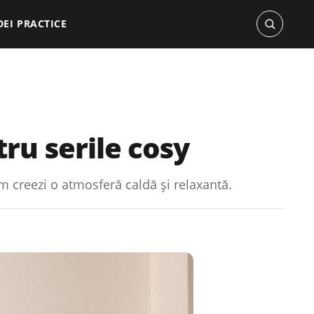
DEI PRACTICE
ru serile cosy
m creezi o atmosferă caldă și relaxantă.