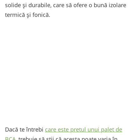
solide și durabile, care să ofere o bună izolare
termică și fonică.
Dacă te întrebi
care este pretul unui palet de
BCA
, trebuie să știi că acesta poate varia în