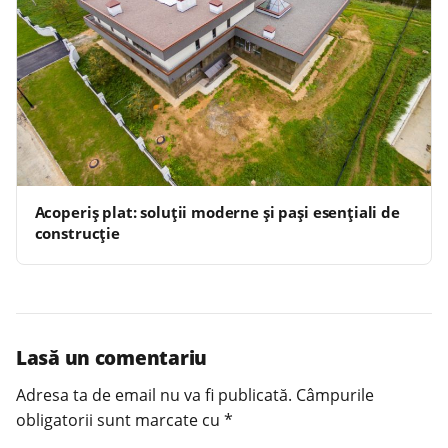
Acoperiș plat: soluții moderne și pași esențiali de
construcție
Lasă un comentariu
Adresa ta de email nu va fi publicată.
Câmpurile
obligatorii sunt marcate cu
*