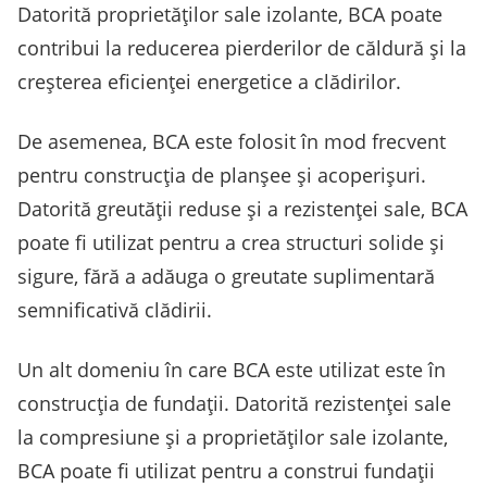
Datorită proprietăților sale izolante, BCA poate
contribui la reducerea pierderilor de căldură și la
creșterea eficienței energetice a clădirilor.
De asemenea, BCA este folosit în mod frecvent
pentru construcția de planșee și acoperișuri.
Datorită greutății reduse și a rezistenței sale, BCA
poate fi utilizat pentru a crea structuri solide și
sigure, fără a adăuga o greutate suplimentară
semnificativă clădirii.
Un alt domeniu în care BCA este utilizat este în
construcția de fundații. Datorită rezistenței sale
la compresiune și a proprietăților sale izolante,
BCA poate fi utilizat pentru a construi fundații