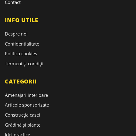
Contact
INFO UTILE
Despre noi
Confidentialitate
Politica cookies
Termeni și condiții
CATEGORII
Amenajari interioare
Articole sponsorizate
Construcția casei
Grădină și plante
Idei practice