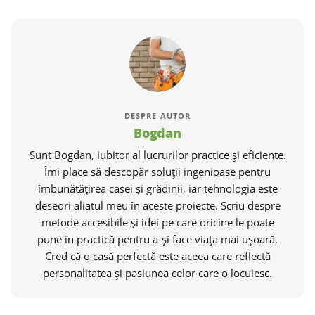
DESPRE AUTOR
Bogdan
Sunt Bogdan, iubitor al lucrurilor practice și eficiente.
Îmi place să descopăr soluții ingenioase pentru
îmbunătățirea casei și grădinii, iar tehnologia este
deseori aliatul meu în aceste proiecte. Scriu despre
metode accesibile și idei pe care oricine le poate
pune în practică pentru a-și face viața mai ușoară.
Cred că o casă perfectă este aceea care reflectă
personalitatea și pasiunea celor care o locuiesc.