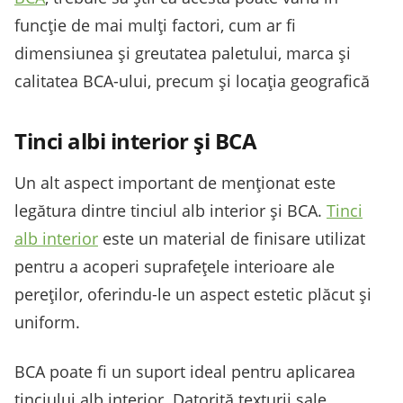
funcție de mai mulți factori, cum ar fi
dimensiunea și greutatea paletului, marca și
calitatea BCA-ului, precum și locația geografică
Tinci albi interior și BCA
Un alt aspect important de menționat este
legătura dintre tinciul alb interior și BCA.
Tinci
alb interior
este un material de finisare utilizat
pentru a acoperi suprafețele interioare ale
pereților, oferindu-le un aspect estetic plăcut și
uniform.
BCA poate fi un suport ideal pentru aplicarea
tinciului alb interior. Datorită texturii sale