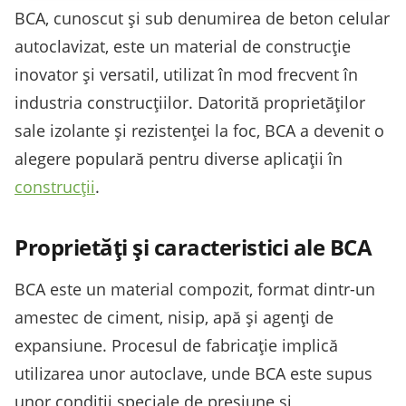
BCA, cunoscut și sub denumirea de beton celular
autoclavizat, este un material de construcție
inovator și versatil, utilizat în mod frecvent în
industria construcțiilor. Datorită proprietăților
sale izolante și rezistenței la foc, BCA a devenit o
alegere populară pentru diverse aplicații în
construcții
.
Proprietăți și caracteristici ale BCA
BCA este un material compozit, format dintr-un
amestec de ciment, nisip, apă și agenți de
expansiune. Procesul de fabricație implică
utilizarea unor autoclave, unde BCA este supus
unor condiții speciale de presiune și