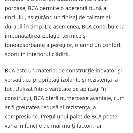
poroase, BCA permite o aderență bună a
tinciului, asigurând un finisaj de calitate și
durabil în timp. De asemenea, BCA contribuie la
îmbunătățirea izolației termice și
fonoabsorbante a pereților, oferind un confort
sporit în interiorul clădirii.
BCA este un material de construcție inovator și
versatil, cu proprietăți izolante și rezistență la
foc. Utilizat într-o varietate de aplicații în
construcții, BCA oferă numeroase avantaje, cum
ar fi greutatea redusă și rezistența la
compresiune. Prețul unui palet de BCA poate
varia în funcție de mai mulți factori, iar