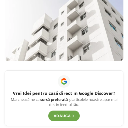
Vrei
Idei pentru casă
direct în Google Discover?
Marchează-ne ca
sursă preferată
și articolele noastre apar mai
des în feed-ul tău.
ADAUGĂ
→