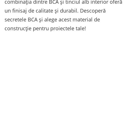
combinația dintre BCA și tinciul alb interior oferă
un finisaj de calitate și durabil. Descoperă
secretele BCA și alege acest material de
construcție pentru proiectele tale!