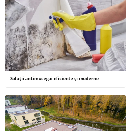
Soluții antimucegai eficiente și moderne