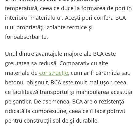
temperatură, ceea ce duce la formarea de pori în
interiorul materialului. Acești pori conferă BCA-
ului proprietăți izolante termice și
fonoabsorbante.
Unul dintre avantajele majore ale BCA este
greutatea sa redusă. Comparativ cu alte
materiale de
construcție
, cum ar fi cărămida sau
betonul obișnuit, BCA este mult mai ușor, ceea
ce facilitează transportul și manipularea acestuia
pe șantier. De asemenea, BCA are o rezistență
ridicată la compresiune, ceea ce îl face potrivit
pentru construcții solide și durabile.