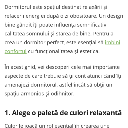
Dormitorul este spațiul destinat relaxării și
refacerii energiei după o zi obositoare. Un design
bine gândit îți poate influența semnificativ
calitatea somnului și starea de bine. Pentru a
crea un dormitor perfect, este esențial să
îmbini
confortul
cu funcționalitatea și estetica.
În acest ghid, vei descoperi cele mai importante
aspecte de care trebuie să ții cont atunci când îți
amenajezi dormitorul, astfel încât să obții un
spațiu armonios și odihnitor.
1. Alege o paletă de culori relaxantă
Culorile joacă un rol esențial în crearea unei