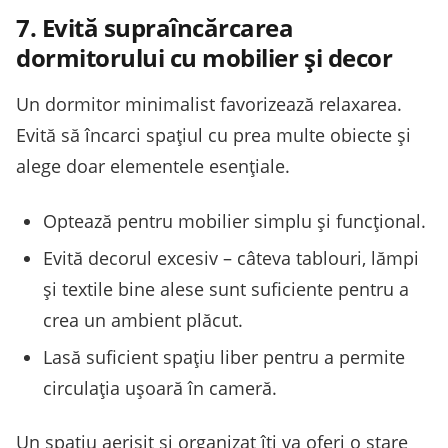
7. Evită supraîncărcarea
dormitorului cu mobilier și decor
Un dormitor minimalist favorizează relaxarea.
Evită să încarci spațiul cu prea multe obiecte și
alege doar elementele esențiale.
Optează pentru mobilier simplu și funcțional.
Evită decorul excesiv – câteva tablouri, lămpi
și textile bine alese sunt suficiente pentru a
crea un ambient plăcut.
Lasă suficient spațiu liber pentru a permite
circulația ușoară în cameră.
Un spațiu aerisit și organizat îți va oferi o stare