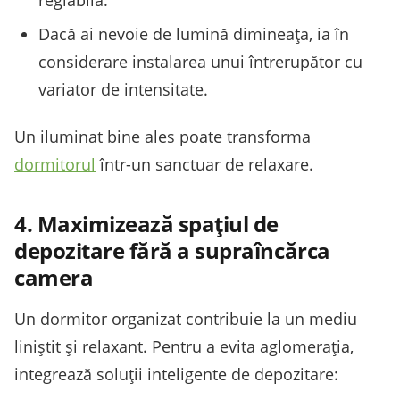
reglabilă.
Dacă ai nevoie de lumină dimineața, ia în
considerare instalarea unui întrerupător cu
variator de intensitate.
Un iluminat bine ales poate transforma
dormitorul
într-un sanctuar de relaxare.
4. Maximizează spațiul de
depozitare fără a supraîncărca
camera
Un dormitor organizat contribuie la un mediu
liniștit și relaxant. Pentru a evita aglomerația,
integrează soluții inteligente de depozitare: