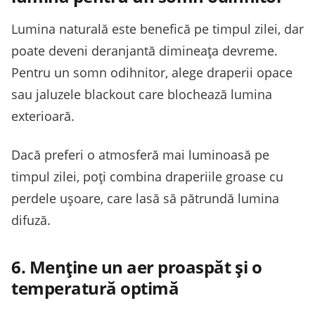
Lumina naturală este benefică pe timpul zilei, dar
poate deveni deranjantă dimineața devreme.
Pentru un somn odihnitor, alege draperii opace
sau jaluzele blackout care blochează lumina
exterioară.
Dacă preferi o atmosferă mai luminoasă pe
timpul zilei, poți combina draperiile groase cu
perdele ușoare, care lasă să pătrundă lumina
difuză.
6. Menține un aer proaspăt și o
temperatură optimă