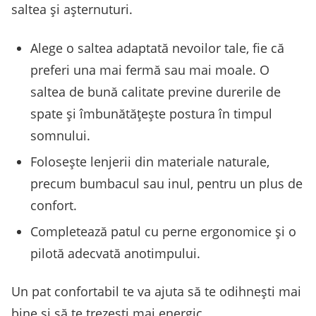
saltea și așternuturi.
Alege o saltea adaptată nevoilor tale, fie că
preferi una mai fermă sau mai moale. O
saltea de bună calitate previne durerile de
spate și îmbunătățește postura în timpul
somnului.
Folosește lenjerii din materiale naturale,
precum bumbacul sau inul, pentru un plus de
confort.
Completează patul cu perne ergonomice și o
pilotă adecvată anotimpului.
Un pat confortabil te va ajuta să te odihnești mai
bine și să te trezești mai energic.