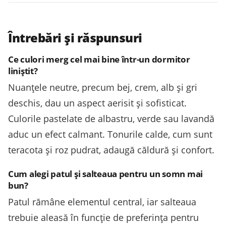
Întrebări și răspunsuri
Ce culori merg cel mai bine într-un dormitor
liniștit?
Nuanțele neutre, precum bej, crem, alb și gri
deschis, dau un aspect aerisit și sofisticat.
Culorile pastelate de albastru, verde sau lavandă
aduc un efect calmant. Tonurile calde, cum sunt
teracota și roz pudrat, adaugă căldură și confort.
Cum alegi patul și salteaua pentru un somn mai
bun?
Patul rămâne elementul central, iar salteaua
trebuie aleasă în funcție de preferința pentru