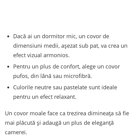
Dacă ai un dormitor mic, un covor de
dimensiuni medii, așezat sub pat, va crea un
efect vizual armonios.
Pentru un plus de confort, alege un covor
pufos, din lână sau microfibră.
Culorile neutre sau pastelate sunt ideale
pentru un efect relaxant.
Un covor moale face ca trezirea dimineața să fie
mai plăcută și adaugă un plus de eleganță
camerei.