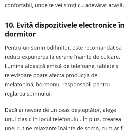
confortabil, unde te vei simți cu adevărat acasă.
10. Evită dispozitivele electronice în
dormitor
Pentru un somn odihnitor, este recomandat să
reduci expunerea la ecrane înainte de culcare.
Lumina albastră emisă de telefoane, tablete și
televizoare poate afecta producția de
melatonină, hormonul responsabil pentru
reglarea somnului.
Dacă ai nevoie de un ceas deșteptător, alege
unul clasic în locul telefonului. În plus, crearea
unei rutine relaxante înainte de somn, cum ar fi