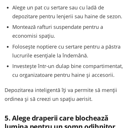
Alege un pat cu sertare sau cu ladă de
depozitare pentru lenjerii sau haine de sezon.
Montează rafturi suspendate pentru a
economisi spațiu.
Folosește noptiere cu sertare pentru a păstra
lucrurile esențiale la îndemână.
Investește într-un dulap bine compartimentat,
cu organizatoare pentru haine și accesorii.
Depozitarea inteligentă îți va permite să menții
ordinea și să creezi un spațiu aerisit.
5. Alege draperii care blochează
lumina pentru un somn odihnitor