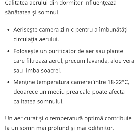
Calitatea aerului din dormitor influențează
sănătatea și somnul.
Aerisește camera zilnic pentru a îmbunătăți
circulația aerului.
Folosește un purificator de aer sau plante
care filtrează aerul, precum lavanda, aloe vera
sau limba soacrei.
Menține temperatura camerei între 18-22°C,
deoarece un mediu prea cald poate afecta
calitatea somnului.
Un aer curat și o temperatură optimă contribuie
la un somn mai profund și mai odihnitor.