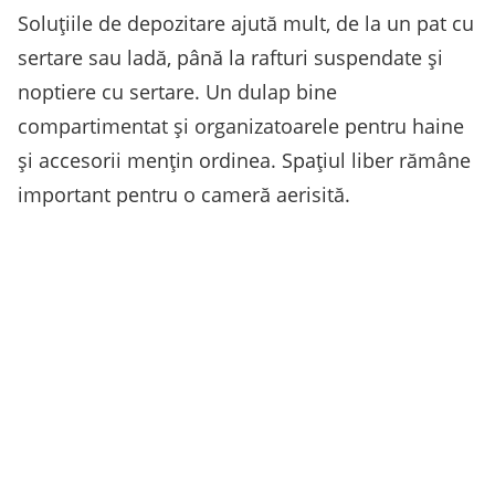
Soluțiile de depozitare ajută mult, de la un pat cu
sertare sau ladă, până la rafturi suspendate și
noptiere cu sertare. Un dulap bine
compartimentat și organizatoarele pentru haine
și accesorii mențin ordinea. Spațiul liber rămâne
important pentru o cameră aerisită.