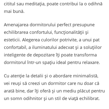
cititul sau meditația, poate contribui la o odihnă
mai bună.
Amenajarea dormitorului perfect presupune
echilibrarea confortului, funcționalității și
esteticii. Alegerea culorilor potrivite, a unui pat
confortabil, a iluminatului adecvat și a soluțiilor
inteligente de depozitare îți poate transforma
dormitorul într-un spațiu ideal pentru relaxare.
Cu atenție la detalii și o abordare minimalistă,
vei reuși să creezi un dormitor care nu doar că
arată bine, dar îți oferă și un mediu plăcut pentru
un somn odihnitor și un stil de viață echilibrat.