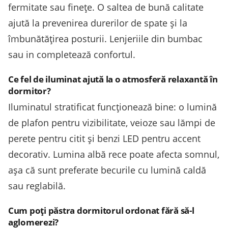
fermitate sau finețe. O saltea de bună calitate
ajută la prevenirea durerilor de spate și la
îmbunătățirea posturii. Lenjeriile din bumbac
sau in completează confortul.
Ce fel de iluminat ajută la o atmosferă relaxantă în
dormitor?
Iluminatul stratificat funcționează bine: o lumină
de plafon pentru vizibilitate, veioze sau lămpi de
perete pentru citit și benzi LED pentru accent
decorativ. Lumina albă rece poate afecta somnul,
așa că sunt preferate becurile cu lumină caldă
sau reglabilă.
Cum poți păstra dormitorul ordonat fără să-l
aglomerezi?