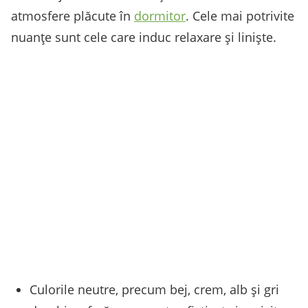
atmosfere plăcute în
dormitor
. Cele mai potrivite
nuanțe sunt cele care induc relaxare și liniște.
Culorile neutre, precum bej, crem, alb și gri