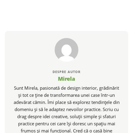
DESPRE AUTOR
Mirela
Sunt Mirela, pasionată de design interior, grădinărit
și tot ce ține de transformarea unei case într-un
adevărat cămin. Îmi place să explorez tendințele din
domeniu și să le adaptez nevoilor practice. Scriu cu
drag despre idei creative, soluții simple și sfaturi
practice pentru cei care își doresc un spațiu mai
frumos și mai funcțional. Cred că o casă bine