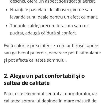
deschis, oferă un aspect sofisticat și aerisit.
Nuanțele pastelate de albastru, verde sau
lavandă sunt ideale pentru un efect calmant.
Tonurile calde, precum teracota sau roz
pudrat, adaugă căldură și confort.
Evită culorile prea intense, cum ar fi roșul aprins
sau galbenul puternic, deoarece pot fi stimulante
și pot afecta calitatea somnului.
2. Alege un pat confortabil și o
saltea de calitate
Patul este elementul central al dormitorului, iar
calitatea somnului depinde în mare măsură de