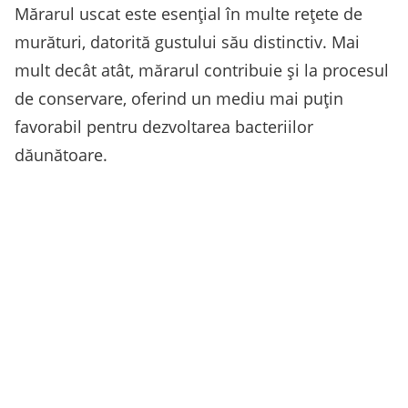
Mărarul uscat este esențial în multe rețete de
murături, datorită gustului său distinctiv. Mai
mult decât atât, mărarul contribuie și la procesul
de conservare, oferind un mediu mai puțin
favorabil pentru dezvoltarea bacteriilor
dăunătoare.