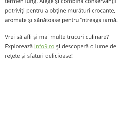
termen lung. Alege și combină conservanții
potriviți pentru a obține murături crocante,
aromate și sănătoase pentru întreaga iarnă.
Vrei să afli și mai multe trucuri culinare?
Explorează
info9.ro
și descoperă o lume de
rețete și sfaturi delicioase!