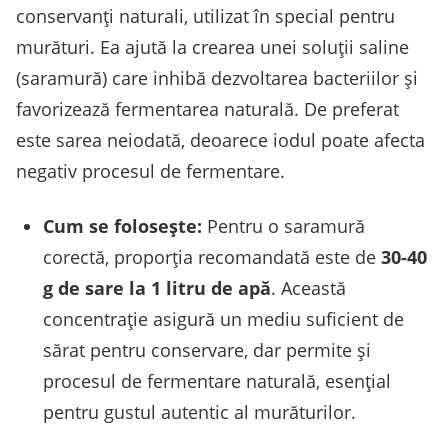
conservanți naturali, utilizat în special pentru
murături. Ea ajută la crearea unei soluții saline
(saramură) care inhibă dezvoltarea bacteriilor și
favorizează fermentarea naturală. De preferat
este sarea neiodată, deoarece iodul poate afecta
negativ procesul de fermentare.
Cum se folosește:
Pentru o saramură
corectă, proporția recomandată este de
30-40
g de sare la 1 litru de apă
. Această
concentrație asigură un mediu suficient de
sărat pentru conservare, dar permite și
procesul de fermentare naturală, esențial
pentru gustul autentic al murăturilor.