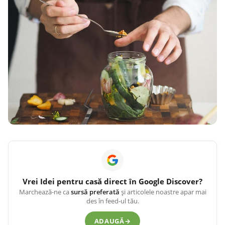
Vrei
Idei pentru casă
direct în Google Discover?
Marchează-ne ca
sursă preferată
și articolele noastre apar mai
des în feed-ul tău.
ADAUGĂ
→