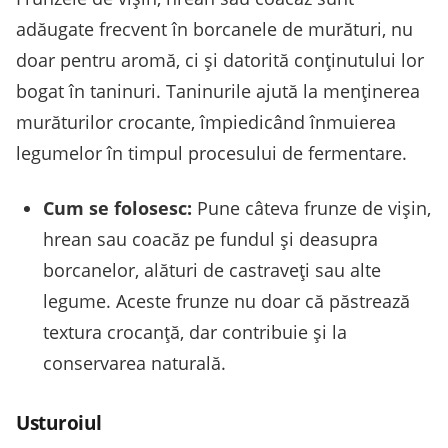
adăugate frecvent în borcanele de murături, nu
doar pentru aromă, ci și datorită conținutului lor
bogat în taninuri. Taninurile ajută la menținerea
murăturilor crocante, împiedicând înmuierea
legumelor în timpul procesului de fermentare.
Cum se folosesc:
Pune câteva frunze de vișin,
hrean sau coacăz pe fundul și deasupra
borcanelor, alături de castraveți sau alte
legume. Aceste frunze nu doar că păstrează
textura crocanță, dar contribuie și la
conservarea naturală.
Usturoiul