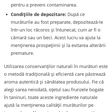
pentru a preveni contaminarea.
Condițiile de depozitare:
După ce
murăturile au fost preparate, depozitează-le
într-un loc răcoros și întunecat, cum ar fi o
cămară sau un beci. Acest lucru va ajuta la
menținerea prospețimii și la evitarea alterării
premature.
Utilizarea conservanților naturali în murături este
o metodă tradițională și eficientă care păstrează
aroma autentică și sănătatea produsului. Fie că
alegi sarea neiodată, oțetul sau frunzele bogate
în taninuri, toate aceste ingrediente naturale
ajută la menținerea calității murăturilor pe