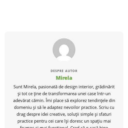
DESPRE AUTOR
Mirela
Sunt Mirela, pasionată de design interior, grădinărit
și tot ce ține de transformarea unei case într-un
adevărat cămin. Îmi place să explorez tendințele din
domeniu și să le adaptez nevoilor practice. Scriu cu
drag despre idei creative, soluții simple și sfaturi
practice pentru cei care își doresc un spațiu mai
frumos și mai funcțional. Cred că o casă bine