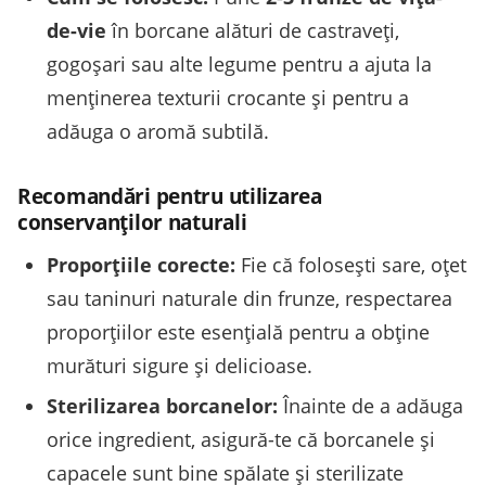
de-vie
în borcane alături de castraveți,
gogoșari sau alte legume pentru a ajuta la
menținerea texturii crocante și pentru a
adăuga o aromă subtilă.
Recomandări pentru utilizarea
conservanților naturali
Proporțiile corecte:
Fie că folosești sare, oțet
sau taninuri naturale din frunze, respectarea
proporțiilor este esențială pentru a obține
murături sigure și delicioase.
Sterilizarea borcanelor:
Înainte de a adăuga
orice ingredient, asigură-te că borcanele și
capacele sunt bine spălate și sterilizate