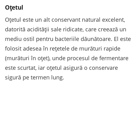
Oțetul
Oțetul este un alt conservant natural excelent,
datorită acidității sale ridicate, care creează un
mediu ostil pentru bacteriile dăunătoare. El este
folosit adesea în rețetele de murături rapide
(murături în oțet), unde procesul de fermentare
este scurtat, iar oțetul asigură o conservare
sigură pe termen lung.