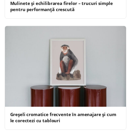
Mulinete și echilibrarea firelor – trucuri simple
pentru performanță crescută
Greșeli cromatice frecvente în amenajare și cum
le corectezi cu tablouri