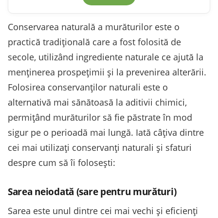
Conservarea naturală a murăturilor este o
practică tradițională care a fost folosită de
secole, utilizând ingrediente naturale ce ajută la
menținerea prospețimii și la prevenirea alterării.
Folosirea conservanților naturali este o
alternativă mai sănătoasă la aditivii chimici,
permițând murăturilor să fie păstrate în mod
sigur pe o perioadă mai lungă. Iată câțiva dintre
cei mai utilizați conservanți naturali și sfaturi
despre cum să îi folosești:
Sarea neiodată (sare pentru murături)
Sarea este unul dintre cei mai vechi și eficienți