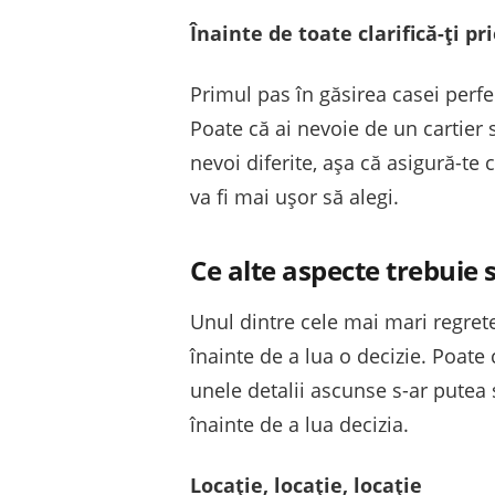
Înainte de toate clarifică-ți pri
Primul pas în găsirea casei perfect
Poate că ai nevoie de un cartier
nevoi diferite, așa că asigură-te c
va fi mai ușor să alegi.
Ce alte aspecte trebuie s
Unul dintre cele mai mari regrete
înainte de a lua o decizie. Poate 
unele detalii ascunse s-ar putea 
înainte de a lua decizia.
Locație, locație, locație