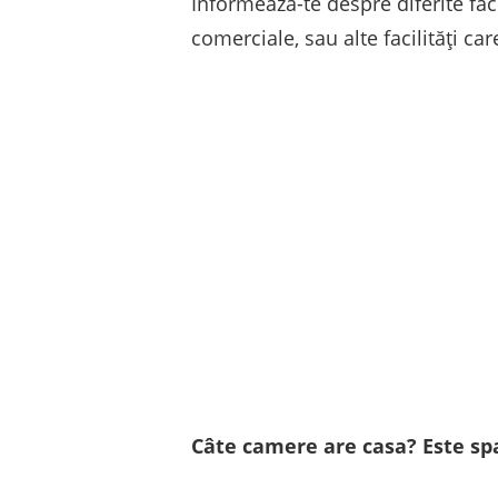
Informează-te despre diferite faci
comerciale, sau alte facilități care
Câte camere are casa? Este sp