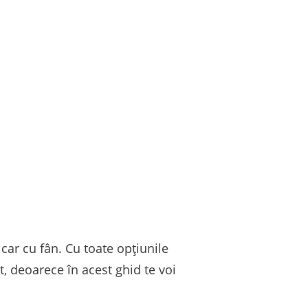
car cu fân. Cu toate opțiunile
it, deoarece în acest ghid te voi