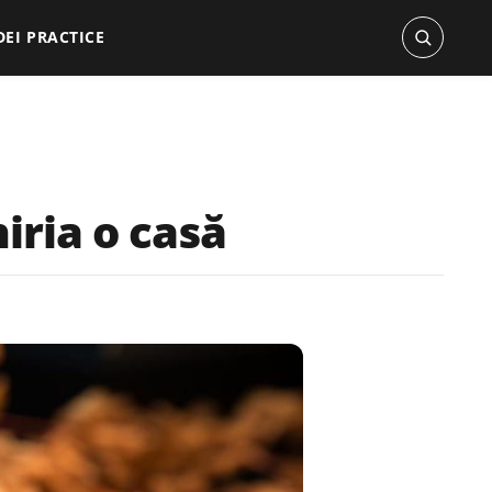
DEI PRACTICE
hiria o casă