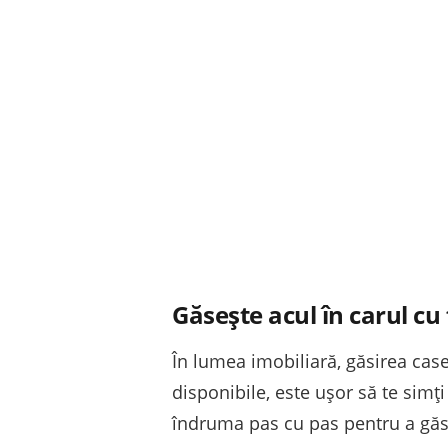
Găsește acul în carul cu
În lumea imobiliară, găsirea case
disponibile, este ușor să te simți 
îndruma pas cu pas pentru a gă