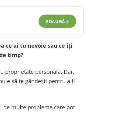
ADAUGĂ
→
a ce ai tu nevoie sau ce îți
 de timp?
sau proprietate personală. Dar,
buie să te gândești pentru a fi
uti de multe probleme care pot