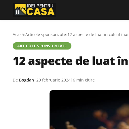
Acasă
/
Articole sponsorizate
/
12 aspecte de luat în calcul înai
ARTICOLE SPONSORIZATE
12 aspecte de luat în
De
Bogdan
|
29 februarie 2024
|
6 min citire