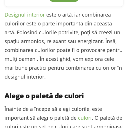
Designul interior
este o artă, iar combinarea
culorilor este o parte importantă din această
artă. Folosind culorile potrivite, poți să creezi un
spațiu armonios, relaxant sau energizant. Însă,
combinarea culorilor poate fi o provocare pentru
mulți oameni. În acest ghid, vom explora cele
mai bune practici pentru combinarea culorilor în
designul interior.
Alege o paletă de culori
Înainte de a începe să alegi culorile, este
important să alegi o paletă de
culori
. O paletă de
culori este un set de culori care sunt armonioase