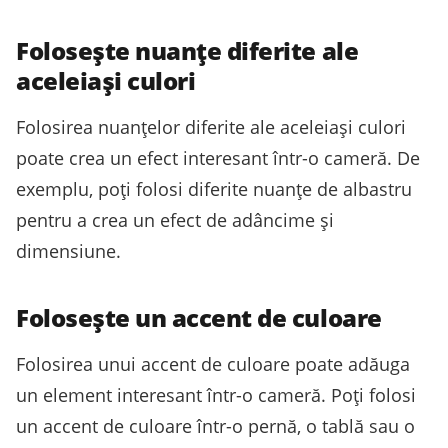
Folosește nuanțe diferite ale
aceleiași culori
Folosirea nuanțelor diferite ale aceleiași culori
poate crea un efect interesant într-o cameră. De
exemplu, poți folosi diferite nuanțe de albastru
pentru a crea un efect de adâncime și
dimensiune.
Folosește un accent de culoare
Folosirea unui accent de culoare poate adăuga
un element interesant într-o cameră. Poți folosi
un accent de culoare într-o pernă, o tablă sau o