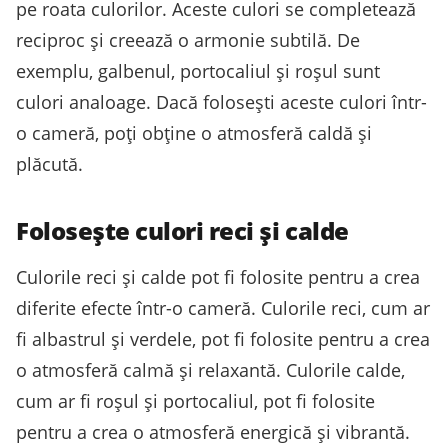
pe roata culorilor. Aceste culori se completează
reciproc și creează o armonie subtilă. De
exemplu, galbenul, portocaliul și roșul sunt
culori analoage. Dacă folosești aceste culori într-
o cameră, poți obține o atmosferă caldă și
plăcută.
Folosește culori reci și calde
Culorile reci și calde pot fi folosite pentru a crea
diferite efecte într-o cameră. Culorile reci, cum ar
fi albastrul și verdele, pot fi folosite pentru a crea
o atmosferă calmă și relaxantă. Culorile calde,
cum ar fi roșul și portocaliul, pot fi folosite
pentru a crea o atmosferă energică și vibrantă.