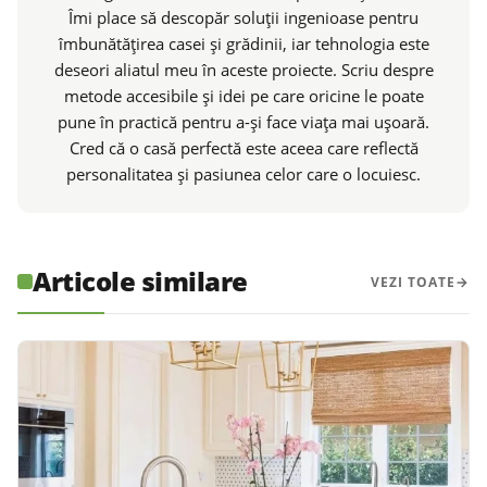
Îmi place să descopăr soluții ingenioase pentru
îmbunătățirea casei și grădinii, iar tehnologia este
deseori aliatul meu în aceste proiecte. Scriu despre
metode accesibile și idei pe care oricine le poate
pune în practică pentru a-și face viața mai ușoară.
Cred că o casă perfectă este aceea care reflectă
personalitatea și pasiunea celor care o locuiesc.
Articole similare
VEZI TOATE