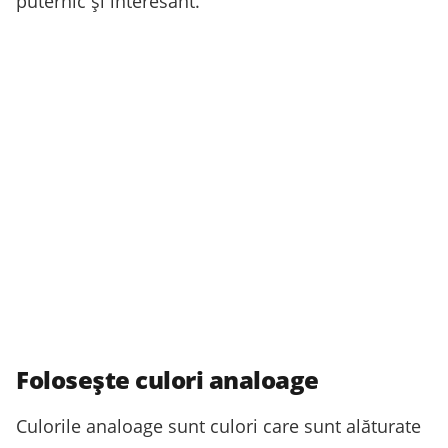
puternic și interesant.
Folosește culori analoage
Culorile analoage sunt culori care sunt alăturate