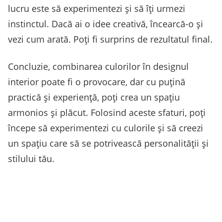
lucru este să experimentezi și să îți urmezi
instinctul. Dacă ai o idee creativă, încearcă-o și
vezi cum arată. Poți fi surprins de rezultatul final.
Concluzie, combinarea culorilor în designul
interior poate fi o provocare, dar cu puțină
practică și experiență, poți crea un spațiu
armonios și plăcut. Folosind aceste sfaturi, poți
începe să experimentezi cu culorile și să creezi
un spațiu care să se potrivească personalității și
stilului tău.