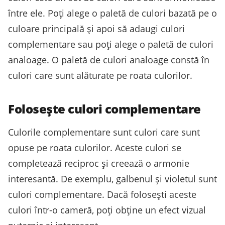
între ele. Poți alege o paletă de culori bazată pe o
culoare principală și apoi să adaugi culori
complementare sau poți alege o paletă de culori
analoage. O paletă de culori analoage constă în
culori care sunt alăturate pe roata culorilor.
Folosește culori complementare
Culorile complementare sunt culori care sunt
opuse pe roata culorilor. Aceste culori se
completează reciproc și creează o armonie
interesantă. De exemplu, galbenul și violetul sunt
culori complementare. Dacă folosești aceste
culori într-o cameră, poți obține un efect vizual