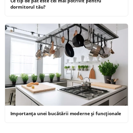
Ce tip de pat este cel mai potrivit pentru
dormitorul tău?
Importanța unei bucătării moderne și funcționale