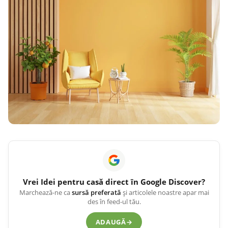
Vrei
Idei pentru casă
direct în Google Discover?
Marchează-ne ca
sursă preferată
și articolele noastre apar mai
des în feed-ul tău.
ADAUGĂ
→