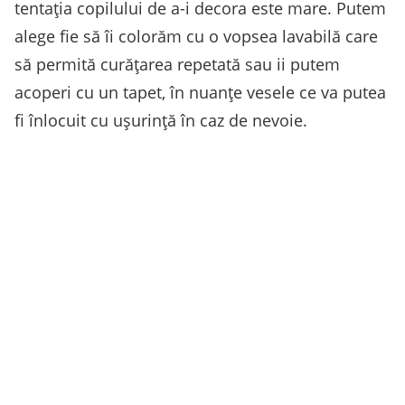
tentația copilului de a-i decora este mare. Putem
alege fie să îi colorăm cu o vopsea lavabilă care
să permită curățarea repetată sau ii putem
acoperi cu un tapet, în nuanțe vesele ce va putea
fi înlocuit cu ușurință în caz de nevoie.