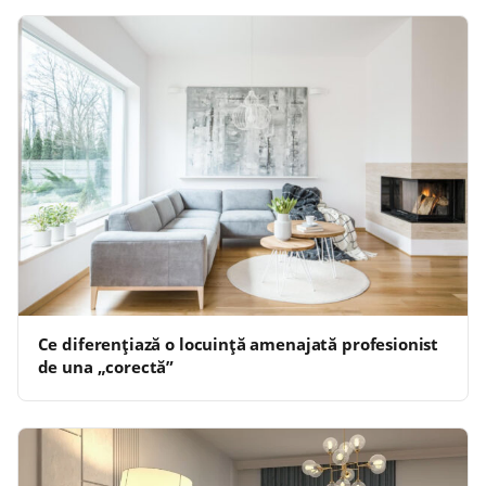
Ce diferențiază o locuință amenajată profesionist
de una „corectă”