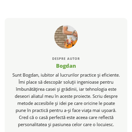
DESPRE AUTOR
Bogdan
Sunt Bogdan, iubitor al lucrurilor practice și eficiente.
Îmi place să descopăr soluții ingenioase pentru
îmbunătățirea casei și grădinii, iar tehnologia este
deseori aliatul meu în aceste proiecte. Scriu despre
metode accesibile și idei pe care oricine le poate
pune în practică pentru a-și face viața mai ușoară.
Cred că o casă perfectă este aceea care reflectă
personalitatea și pasiunea celor care o locuiesc.