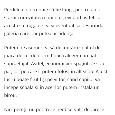
Perdelele nu trebuie să fie lungi, pentru a nu
stârni curiozitatea copilului, evitând astfel că
acesta să tragă de ea și eventual să desprindă
galeria care l-ar putea accidență.
Putem de asemenea să delimităm spațiul de
joacă de cel de dormit dacă alegem un pat
supraetajat. Astfel, economisim spațiul de sub
pat, loc pe care îl putem folosi în alt scop. Acest
lucru poate fi util și pe viitor, când copilul va
începe școală și în acel loc putem instala un
birou.
Nici pereții nu pot trece neobservați, deoarece