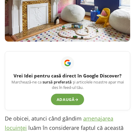
Vrei
Idei pentru casă
direct în Google Discover?
Marchează-ne ca
sursă preferată
și articolele noastre apar mai
des în feed-ul tău.
ADAUGĂ
→
De obicei, atunci când gândim
amenajarea
locuinței
luăm în considerare faptul că această