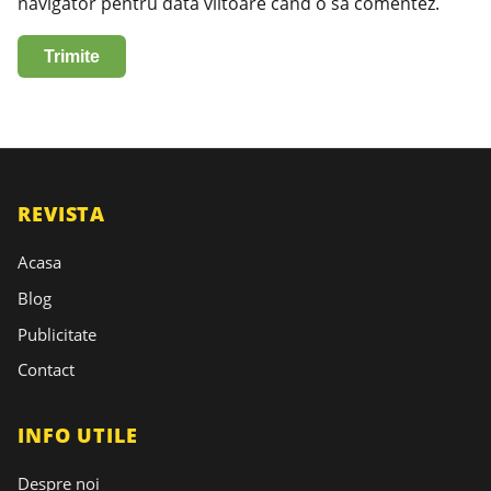
navigator pentru data viitoare când o să comentez.
REVISTA
Acasa
Blog
Publicitate
Contact
INFO UTILE
Despre noi