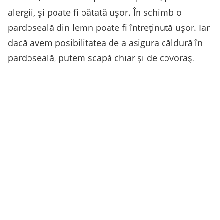
alergii, și poate fi pătată ușor. În schimb o
pardoseală din lemn poate fi întreținută ușor. Iar
dacă avem posibilitatea de a asigura căldură în
pardoseală, putem scapă chiar și de covoraș.