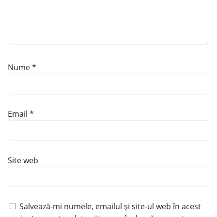
Nume
*
Email
*
Site web
Salvează-mi numele, emailul și site-ul web în acest