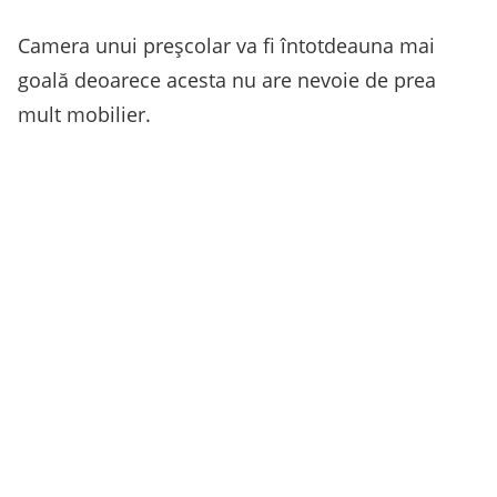
Camera unui preșcolar va fi întotdeauna mai
goală deoarece acesta nu are nevoie de prea
mult mobilier.