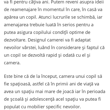
va fi pentru câțiva ani. Putem reveni asupra ideii
de reamenajare în momentul în care, în casă va
apărea un copil. Atunci lucrurile se schimbă, iar
amenajarea trebuie luată în serios pentru a
putea asigura copilului condițîi optime de
dezvoltare. Designul camerei va fi adaptat
nevoilor vârstei, luând în considerare și faptul că
un copil se dezvoltă rapid și odată cu el și
camera.
Este bine că de la început, camera unui copil să
fie spațioasă, astfel că în primii ani de viață va
avea un spațiu mai mare de joacă iar în perioada
de școală și adolescență acel spațiu va putea fi
populat cu mobilier specific nevoilor.