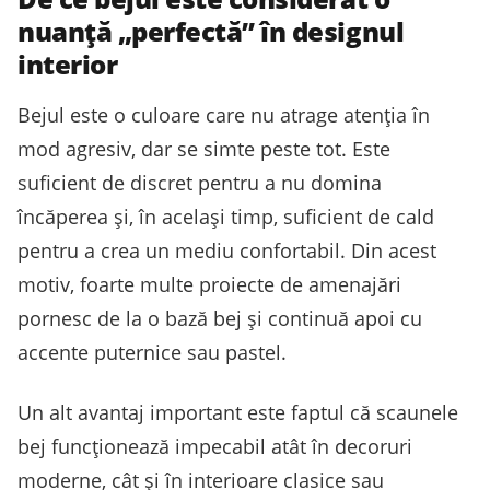
nuanță „perfectă” în designul
interior
Bejul este o culoare care nu atrage atenția în
mod agresiv, dar se simte peste tot. Este
suficient de discret pentru a nu domina
încăperea și, în același timp, suficient de cald
pentru a crea un mediu confortabil. Din acest
motiv, foarte multe proiecte de amenajări
pornesc de la o bază bej și continuă apoi cu
accente puternice sau pastel.
Un alt avantaj important este faptul că scaunele
bej funcționează impecabil atât în decoruri
moderne, cât și în interioare clasice sau