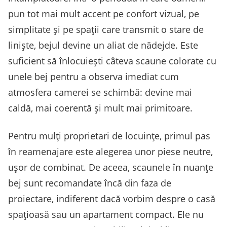
pun tot mai mult accent pe confort vizual, pe
simplitate și pe spații care transmit o stare de
liniște, bejul devine un aliat de nădejde. Este
suficient să înlocuiești câteva scaune colorate cu
unele bej pentru a observa imediat cum
atmosfera camerei se schimbă: devine mai
caldă, mai coerentă și mult mai primitoare.
Pentru mulți proprietari de locuințe, primul pas
în reamenajare este alegerea unor piese neutre,
ușor de combinat. De aceea, scaunele în nuanțe
bej sunt recomandate încă din faza de
proiectare, indiferent dacă vorbim despre o casă
spațioasă sau un apartament compact. Ele nu