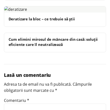
Deratizare la bloc – ce trebuie să știi
Cum elimini mirosul de mâncare din casă: soluții
eficiente care îl neutralizează
Lasă un comentariu
Adresa ta de email nu va fi publicată.
Câmpurile
obligatorii sunt marcate cu
*
Comentariu
*