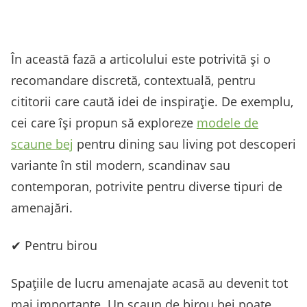
În această fază a articolului este potrivită și o
recomandare discretă, contextuală, pentru
cititorii care caută idei de inspirație. De exemplu,
cei care își propun să exploreze
modele de
scaune bej
pentru dining sau living pot descoperi
variante în stil modern, scandinav sau
contemporan, potrivite pentru diverse tipuri de
amenajări.
✔ Pentru birou
Spațiile de lucru amenajate acasă au devenit tot
mai importante. Un scaun de birou bej poate