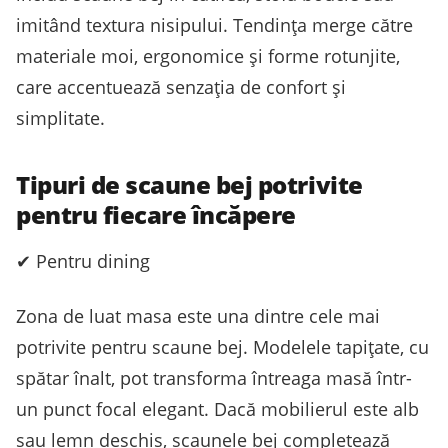
imitând textura nisipului. Tendința merge către
materiale moi, ergonomice și forme rotunjite,
care accentuează senzația de confort și
simplitate.
Tipuri de scaune bej potrivite
pentru fiecare încăpere
✔ Pentru dining
Zona de luat masa este una dintre cele mai
potrivite pentru scaune bej. Modelele tapițate, cu
spătar înalt, pot transforma întreaga masă într-
un punct focal elegant. Dacă mobilierul este alb
sau lemn deschis, scaunele bej completează