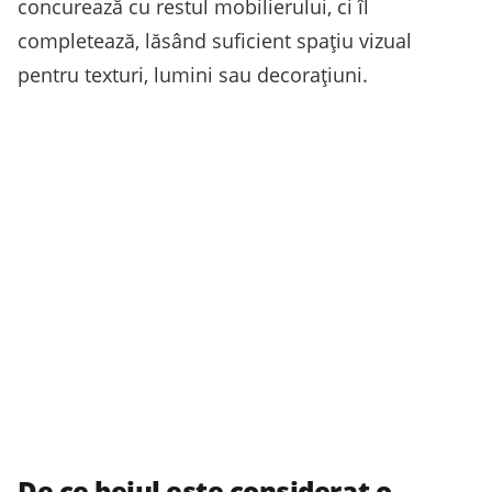
concurează cu restul mobilierului, ci îl
completează, lăsând suficient spațiu vizual
pentru texturi, lumini sau decorațiuni.
De ce bejul este considerat o