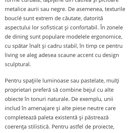
metalice aurii sau negre. De asemenea, texturile
bouclé sunt extrem de căutate, datorită
aspectului lor sofisticat și confortabil. În zonele
de dining sunt populare modelele ergonomice,
cu spătar înalt și cadru stabil, în timp ce pentru
living se aleg adesea scaune accent cu design
sculptural.
Pentru spațiile luminoase sau pastelate, mulți
proprietari preferă să combine bejul cu alte
obiecte în tonuri naturale. De exemplu, unii
includ în amenajare și alte piese neutre care
completează paleta existentă și păstrează
coerența stilistică. Pentru astfel de proiecte,