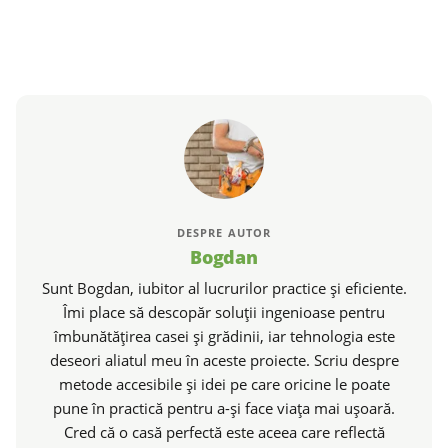
DESPRE AUTOR
Bogdan
Sunt Bogdan, iubitor al lucrurilor practice și eficiente.
Îmi place să descopăr soluții ingenioase pentru
îmbunătățirea casei și grădinii, iar tehnologia este
deseori aliatul meu în aceste proiecte. Scriu despre
metode accesibile și idei pe care oricine le poate
pune în practică pentru a-și face viața mai ușoară.
Cred că o casă perfectă este aceea care reflectă