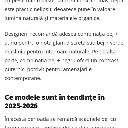
cu piese minimaliste. Iar în stilul scandinav, bejul
este practic nelipsit, deoarece pune în valoare
lumina naturală și materialele organice.
Designerii recomandă adesea combinația bej +
auriu pentru o notă glam discretă sau bej + verde
măsliniu pentru interioare naturale. Pe de altă
parte, combinația bej + negru oferă un contrast
puternic, potrivit pentru amenajările
contemporane.
Ce modele sunt în tendințe în
2025-2026
În acesta perioada se remarcă scaunele bej cu
forme curbate, tapițerie din catifea și picioare