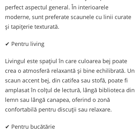
perfect aspectul general. În interioarele
moderne, sunt preferate scaunele cu linii curate
și tapițerie texturată.
✔ Pentru living
Livingul este spațiul în care culoarea bej poate
crea o atmosferă relaxantă și bine echilibrată. Un
scaun accent bej, din catifea sau stofă, poate fi
amplasat în colțul de lectură, lângă biblioteca din
lemn sau lângă canapea, oferind o zonă
confortabilă pentru discuții sau relaxare.
✔ Pentru bucătărie