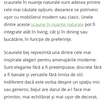
scaunele în nuanțe naturale sunt adesea printre
cele mai căutate opțiuni, deoarece se potrivesc
ușor cu mobilierul modern sau clasic. Unele
dintre aceste
scaune în nuanțe naturale
pot fi
integrate atât în living, cât și în dining sau
bucătărie, în funcție de preferințe.
Scaunele bej reprezintă una dintre cele mai
inspirate alegeri pentru amenajările moderne.
Sunt elegante fără a fi pretențioase, discrete fără
a fi banale și versatile fără limita de stil.
Indiferent dacă este vorba despre un spațiu mic
sau generos, bejul are darul de a-l face mai
primitor, mai echilibrat și mai ușor de decorat.