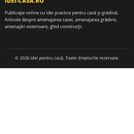
IDEI-CASA.RO
Publicație online cu idei practice pentru casă și grădină.
Articole despre amenajarea casei, amenajarea grădinii,
amenajări exterioare, ghid construcții.
© 2026 Idei pentru casă. Toate drepturile rezervate.