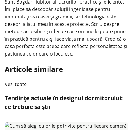
Sunt Bogdan, iubitor al lucrurilor practice și eficiente.
Îmi place să descopăr soluții ingenioase pentru
îmbunătățirea casei și grădinii, iar tehnologia este
deseori aliatul meu în aceste proiecte. Scriu despre
metode accesibile și idei pe care oricine le poate pune
în practică pentru a-și face viața mai ușoară. Cred că o
casă perfectă este aceea care reflectă personalitatea și
pasiunea celor care o locuiesc.
Articole similare
Vezi toate
Tendințe actuale în designul dormitorului:
ce trebuie să știi