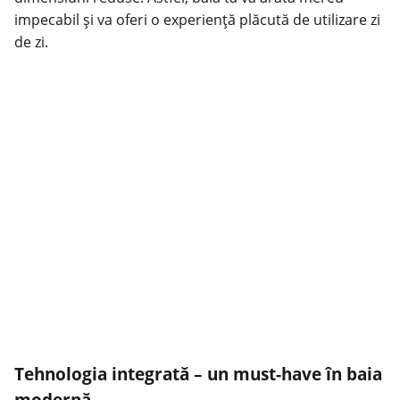
impecabil și va oferi o experiență plăcută de utilizare zi
de zi.
Tehnologia integrată – un must-have în baia
modernă