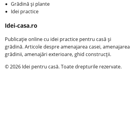
Grădină și plante
Idei practice
Idei-casa.ro
Publicație online cu idei practice pentru casă și
grădină. Articole despre amenajarea casei, amenajarea
grădinii, amenajări exterioare, ghid construcții.
© 2026 Idei pentru casă. Toate drepturile rezervate.