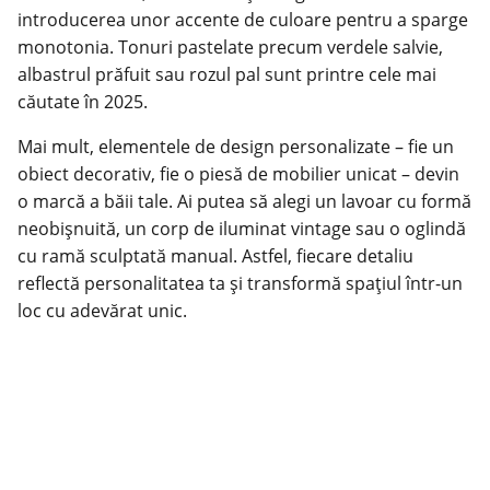
introducerea unor accente de culoare pentru a sparge
monotonia. Tonuri pastelate precum verdele salvie,
albastrul prăfuit sau rozul pal sunt printre cele mai
căutate în 2025.
Mai mult, elementele de design personalizate – fie un
obiect
decorativ
, fie o piesă de mobilier unicat – devin
o marcă a băii tale. Ai putea să alegi un lavoar cu formă
neobișnuită, un corp de iluminat vintage sau o oglindă
cu ramă sculptată manual. Astfel, fiecare detaliu
reflectă personalitatea ta și transformă spațiul într-un
loc cu adevărat unic.