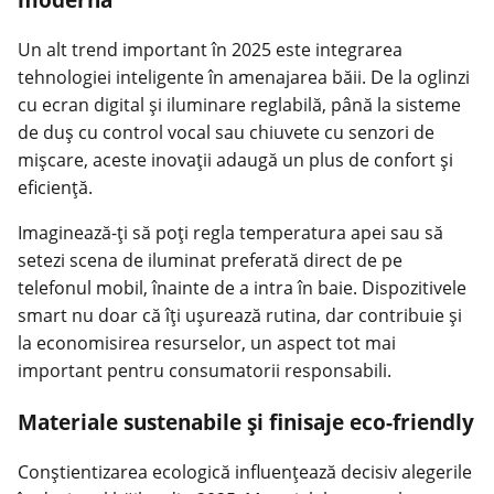
Un alt trend important în 2025 este integrarea
tehnologiei inteligente în amenajarea băii. De la oglinzi
cu ecran digital și iluminare reglabilă, până la sisteme
de duș cu control vocal sau chiuvete cu senzori de
mișcare, aceste inovații adaugă un plus de confort și
eficiență.
Imaginează-ți să poți regla temperatura apei sau să
setezi scena de iluminat preferată direct de pe
telefonul mobil, înainte de a intra în baie. Dispozitivele
smart nu doar că îți ușurează rutina, dar contribuie și
la economisirea resurselor, un aspect tot mai
important pentru consumatorii responsabili.
Materiale sustenabile și finisaje eco-friendly
Conștientizarea ecologică influențează decisiv alegerile