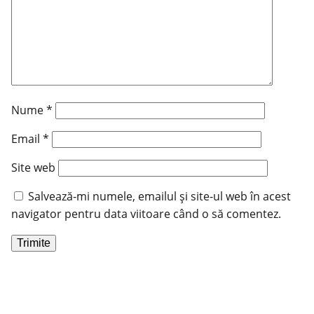
Nume
*
Email
*
Site web
Salvează-mi numele, emailul și site-ul web în acest
navigator pentru data viitoare când o să comentez.