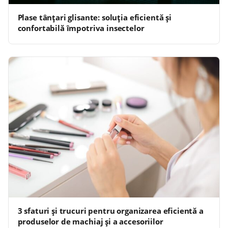
Plase tânțari glisante: soluția eficientă și
confortabilă împotriva insectelor
3 sfaturi și trucuri pentru organizarea eficientă a
produselor de machiaj și a accesoriilor