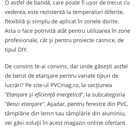
O astfel de bandă, care poate fi ușor de trecut cu
vederea, este rezistentă la temperaturi diferite,
flexibilă și simplu de aplicat în zonele dorite.
Asta o face potrivită atât pentru utilizarea în zone
profesionale, cât și pentru proiecte casnice, de
tipul DIY.
De convins te-ai convins, dar unde găsești astfel
de benzi de etanșare pentru variate tipuri de
lucrări? Pe site-ul PVCmag.ro, la secțiunea
”
Etanșare și eficiență energetică
”, la subcategoria
”
Benzi etanșare
”. Așadar, pentru ferestre din PVC,
tâmplărie din lemn sau tâmplărie din aluminiu,
vei găsi soluții în acest magazin online ofertant.