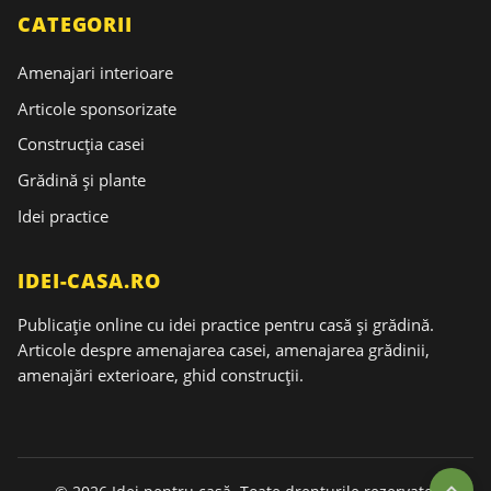
CATEGORII
Amenajari interioare
Articole sponsorizate
Construcția casei
Grădină și plante
Idei practice
IDEI-CASA.RO
Publicație online cu idei practice pentru casă și grădină.
Articole despre amenajarea casei, amenajarea grădinii,
amenajări exterioare, ghid construcții.