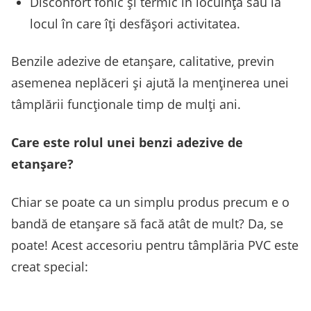
Disconfort fonic și termic în locuință sau la
locul în care îți desfășori activitatea.
Benzile adezive de etanșare, calitative, previn
asemenea neplăceri și ajută la menținerea unei
tâmplării funcționale timp de mulți ani.
Care este rolul unei benzi adezive de
etanșare?
Chiar se poate ca un simplu produs precum e o
bandă de etanșare să facă atât de mult? Da, se
poate! Acest accesoriu pentru tâmplăria PVC este
creat special: