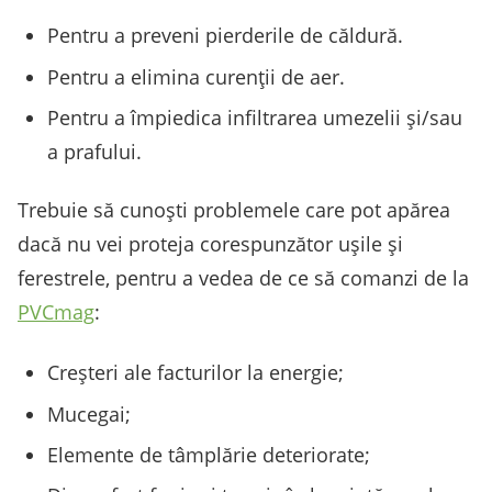
Pentru a preveni pierderile de căldură.
Pentru a elimina curenții de aer.
Pentru a împiedica infiltrarea umezelii și/sau
a prafului.
Trebuie să cunoști problemele care pot apărea
dacă nu vei proteja corespunzător ușile și
ferestrele, pentru a vedea de ce să comanzi de la
PVCmag
:
Creșteri ale facturilor la energie;
Mucegai;
Elemente de tâmplărie deteriorate;