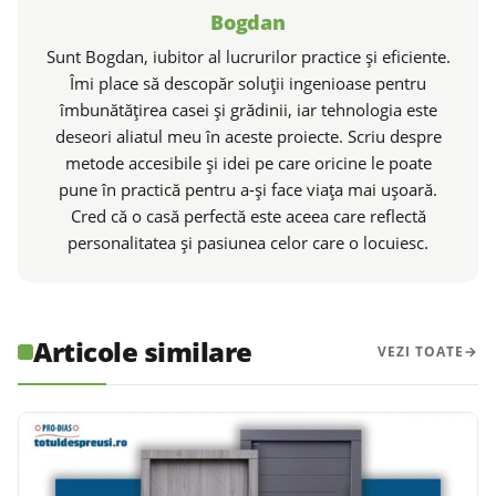
Bogdan
Sunt Bogdan, iubitor al lucrurilor practice și eficiente.
Îmi place să descopăr soluții ingenioase pentru
îmbunătățirea casei și grădinii, iar tehnologia este
deseori aliatul meu în aceste proiecte. Scriu despre
metode accesibile și idei pe care oricine le poate
pune în practică pentru a-și face viața mai ușoară.
Cred că o casă perfectă este aceea care reflectă
personalitatea și pasiunea celor care o locuiesc.
Articole similare
VEZI TOATE