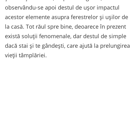
observându-se apoi destul de ușor impactul
acestor elemente asupra ferestrelor și ușilor de
la casă. Tot răul spre bine, deoarece în prezent
există soluții fenomenale, dar destul de simple
dacă stai și te gândești, care ajută la prelungirea
vieții tâmplăriei.