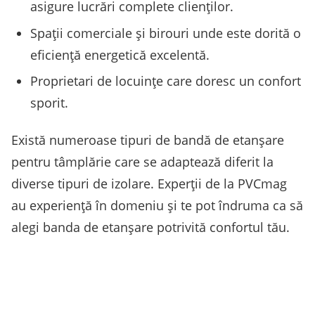
asigure lucrări complete clienților.
Spații comerciale și birouri unde este dorită o
eficiență energetică excelentă.
Proprietari de locuințe care doresc un confort
sporit.
Există numeroase tipuri de bandă de etanșare
pentru tâmplărie care se adaptează diferit la
diverse tipuri de izolare. Experții de la PVCmag
au experiență în domeniu și te pot îndruma ca să
alegi banda de etanșare potrivită confortul tău.