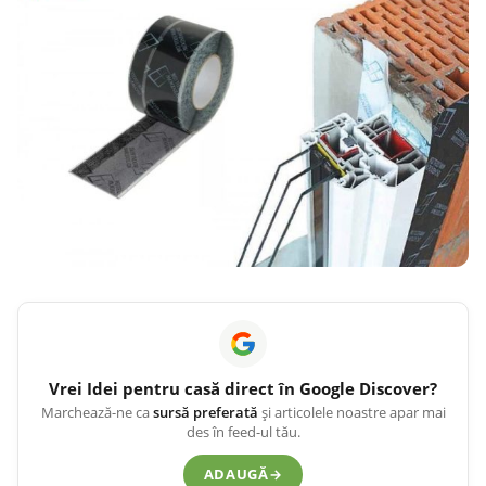
Vrei
Idei pentru casă
direct în Google Discover?
Marchează-ne ca
sursă preferată
și articolele noastre apar mai
des în feed-ul tău.
ADAUGĂ
→