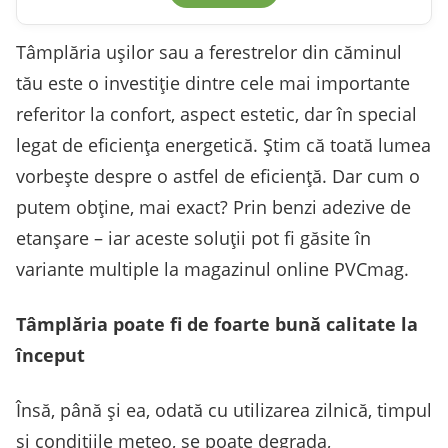
Tâmplăria ușilor sau a ferestrelor din căminul
tău este o investiție dintre cele mai importante
referitor la confort, aspect estetic, dar în special
legat de eficiența energetică. Știm că toată lumea
vorbește despre o astfel de eficiență. Dar cum o
putem obține, mai exact? Prin benzi adezive de
etanșare – iar aceste soluții pot fi găsite în
variante multiple la magazinul online PVCmag.
Tâmplăria poate fi de foarte bună calitate la
început
Însă, până și ea, odată cu utilizarea zilnică, timpul
și condițiile meteo, se poate degrada,