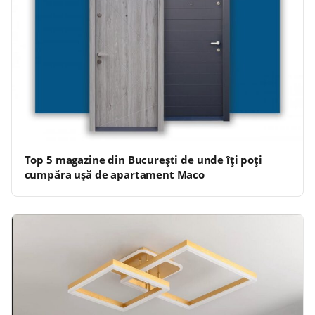
Top 5 magazine din București de unde îți poți
cumpăra ușă de apartament Maco