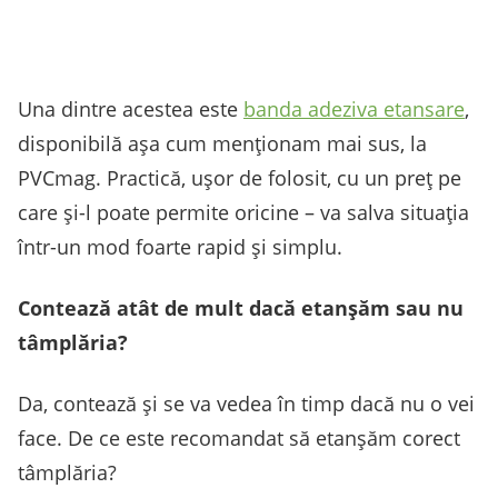
Una dintre acestea este
banda adeziva etansare
,
disponibilă așa cum menționam mai sus, la
PVCmag. Practică, ușor de folosit, cu un preț pe
care și-l poate permite oricine – va salva situația
într-un mod foarte rapid și simplu.
Contează atât de mult dacă etanșăm sau nu
tâmplăria?
Da, contează și se va vedea în timp dacă nu o vei
face. De ce este recomandat să etanșăm corect
tâmplăria?