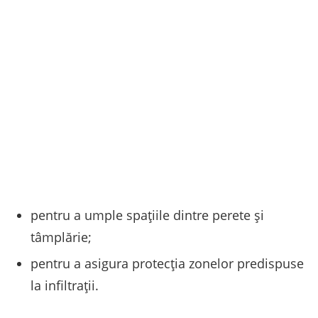
pentru a umple spațiile dintre perete și
tâmplărie;
pentru a asigura protecția zonelor predispuse
la infiltrații.