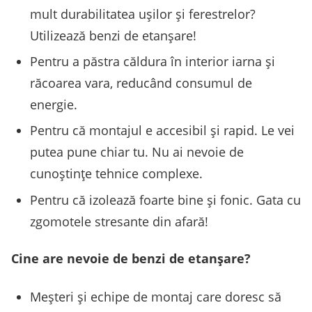
mult durabilitatea ușilor și ferestrelor?
Utilizează benzi de etanșare!
Pentru a păstra căldura în interior iarna și
răcoarea vara, reducând consumul de
energie.
Pentru că montajul e accesibil și rapid. Le vei
putea pune chiar tu. Nu ai nevoie de
cunoștințe tehnice complexe.
Pentru că izolează foarte bine și fonic. Gata cu
zgomotele stresante din afară!
Cine are nevoie de benzi de etanșare?
Meșteri și echipe de montaj care doresc să