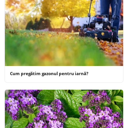
Cum pregătim gazonul pentru iarnă?