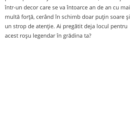
într-un decor care se va întoarce an de an cu mai
multă forță, cerând în schimb doar puțin soare și
un strop de atenție. Ai pregătit deja locul pentru
acest roșu legendar în grădina ta?