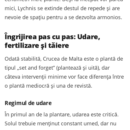
mici, Lychnis se extinde destul de repede și are
nevoie de spațiu pentru a se dezvolta armonios.
Îngrijirea pas cu pas: Udare,
fertilizare și tăiere
Odată stabilită, Crucea de Malta este o plantă de
tipul „set and forget” (plantează și uită), dar
câteva intervenții minime vor face diferența între
o plantă mediocră și una de revistă.
Regimul de udare
În primul an de la plantare, udarea este critică.
Solul trebuie menținut constant umed, dar nu