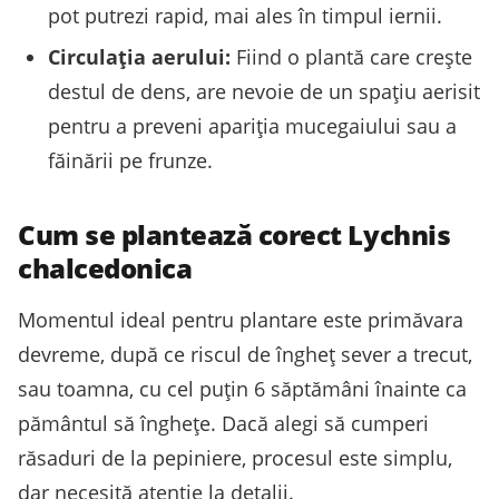
pot putrezi rapid, mai ales în timpul iernii.
Circulația aerului:
Fiind o plantă care crește
destul de dens, are nevoie de un spațiu aerisit
pentru a preveni apariția mucegaiului sau a
făinării pe frunze.
Cum se plantează corect Lychnis
chalcedonica
Momentul ideal pentru plantare este primăvara
devreme, după ce riscul de îngheț sever a trecut,
sau toamna, cu cel puțin 6 săptămâni înainte ca
pământul să înghețe. Dacă alegi să cumperi
răsaduri de la pepiniere, procesul este simplu,
dar necesită atenție la detalii.