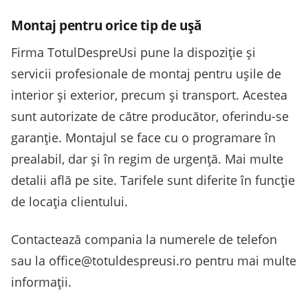
Montaj pentru orice tip de ușă
Firma TotulDespreUsi pune la dispoziție și
servicii profesionale de montaj pentru ușile de
interior și exterior, precum și transport. Acestea
sunt autorizate de către producător, oferindu-se
garanție. Montajul se face cu o programare în
prealabil, dar și în regim de urgență. Mai multe
detalii află pe site. Tarifele sunt diferite în funcție
de locația clientului.
Contactează compania la numerele de telefon
sau la office@totuldespreusi.ro pentru mai multe
informații.