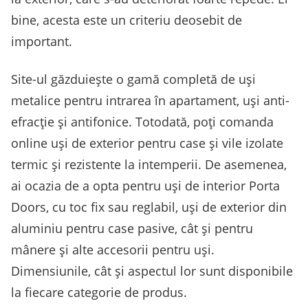
bine, acesta este un criteriu deosebit de
important.
Site-ul găzduiește o gamă completă de uși
metalice pentru intrarea în apartament, uși anti-
efracție și antifonice. Totodată, poți comanda
online uși de exterior pentru case și vile izolate
termic și rezistente la intemperii. De asemenea,
ai ocazia de a opta pentru uși de interior Porta
Doors, cu toc fix sau reglabil, uși de exterior din
aluminiu pentru case pasive, cât și pentru
mânere și alte accesorii pentru uși.
Dimensiunile, cât și aspectul lor sunt disponibile
la fiecare categorie de produs.