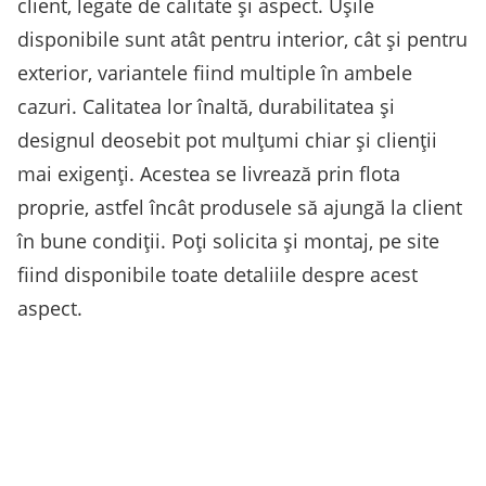
client, legate de calitate și aspect. Ușile
disponibile sunt atât pentru interior, cât și pentru
exterior, variantele fiind multiple în ambele
cazuri. Calitatea lor înaltă, durabilitatea și
designul deosebit pot mulțumi chiar și clienții
mai exigenți. Acestea se livrează prin flota
proprie, astfel încât produsele să ajungă la client
în bune condiții. Poți solicita și montaj, pe site
fiind disponibile toate detaliile despre acest
aspect.