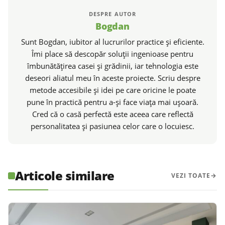
DESPRE AUTOR
Bogdan
Sunt Bogdan, iubitor al lucrurilor practice și eficiente.
Îmi place să descopăr soluții ingenioase pentru
îmbunătățirea casei și grădinii, iar tehnologia este
deseori aliatul meu în aceste proiecte. Scriu despre
metode accesibile și idei pe care oricine le poate
pune în practică pentru a-și face viața mai ușoară.
Cred că o casă perfectă este aceea care reflectă
personalitatea și pasiunea celor care o locuiesc.
Articole similare
VEZI TOATE