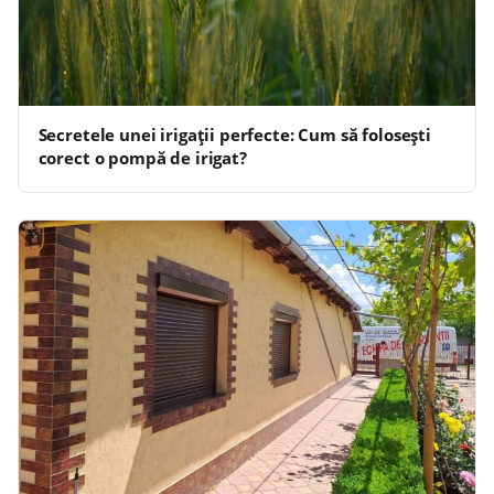
Secretele unei irigații perfecte: Cum să folosești
corect o pompă de irigat?