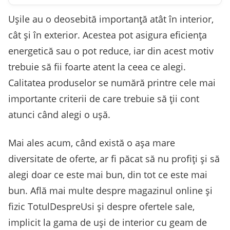
Ușile au o deosebită importanță atât în interior,
cât și în exterior. Acestea pot asigura eficiența
energetică sau o pot reduce, iar din acest motiv
trebuie să fii foarte atent la ceea ce alegi.
Calitatea produselor se numără printre cele mai
importante criterii de care trebuie să ții cont
atunci când alegi o ușă.
Mai ales acum, când există o așa mare
diversitate de oferte, ar fi păcat să nu profiți și să
alegi doar ce este mai bun, din tot ce este mai
bun. Află mai multe despre magazinul online și
fizic TotulDespreUsi și despre ofertele sale,
implicit la gama de uși de interior cu geam de