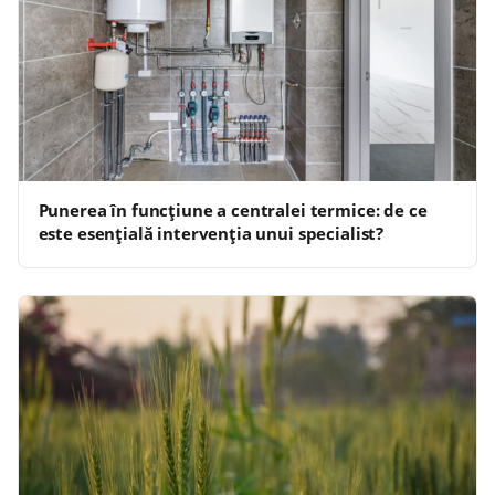
Punerea în funcțiune a centralei termice: de ce
este esențială intervenția unui specialist?