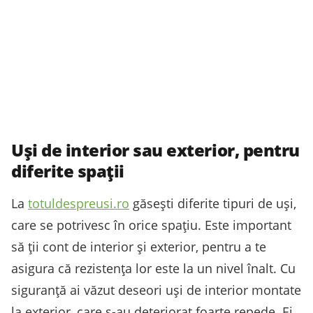
Uși de interior sau exterior, pentru
diferite spații
La
totuldespreusi.ro
găsești diferite tipuri de uși,
care se potrivesc în orice spațiu. Este important
să ții cont de interior și exterior, pentru a te
asigura că rezistența lor este la un nivel înalt. Cu
siguranță ai văzut deseori uși de interior montate
la exterior, care s-au deteriorat foarte repede. Ei