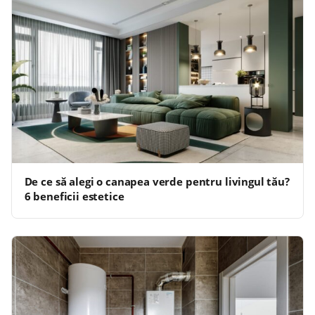
De ce să alegi o canapea verde pentru livingul tău?
6 beneficii estetice