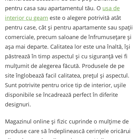
pentru casa sau apartamentul tău. O
usa de
interior cu geam
este o alegere potrivită atât
pentru case, cât și pentru apartamente sau spații
comerciale, precum saloane de înfrumusețare și
așa mai departe. Calitatea lor este una înaltă, își
păstrează în timp aspectul și cu siguranță vei fi
mulțumit de alegerea făcută. Produsele de pe
site înglobează facil calitatea, prețul și aspectul.
Sunt potrivite pentru orice tip de interior, ușile
disponibile se încadrează perfect în diferite
designuri.
Magazinul online și fizic cuprinde o mulțime de
produse care să îndeplinească cerințele oricărui