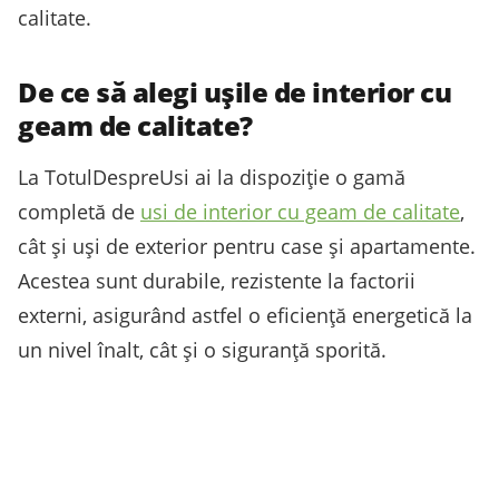
calitate.
De ce să alegi ușile de interior cu
geam de calitate?
La TotulDespreUsi ai la dispoziție o gamă
completă de
usi de interior cu geam de calitate
,
cât și uși de exterior pentru case și apartamente.
Acestea sunt durabile, rezistente la factorii
externi, asigurând astfel o eficiență energetică la
un nivel înalt, cât și o siguranță sporită.