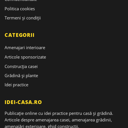
Politica cookies
Termeni și condiții
CATEGORII
Amenajari interioare
Articole sponsorizate
Construcția casei
Grădină și plante
Idei practice
IDEI-CASA.RO
Publicație online cu idei practice pentru casă și grădină.
Articole despre amenajarea casei, amenajarea grădinii,
amenajări exterioare, ghid construcții.