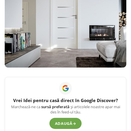
Vrei
Idei pentru casă
direct în Google Discover?
Marchează-ne ca
sursă preferată
și articolele noastre apar mai
des în feed-ul tău.
ADAUGĂ
→