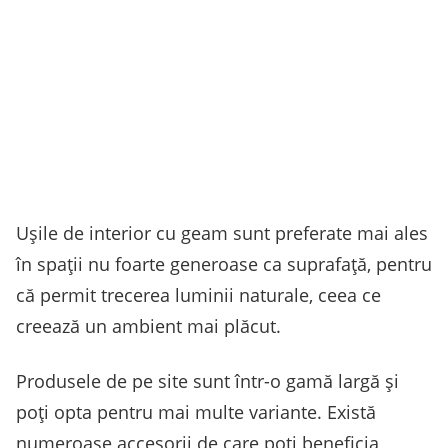
Ușile de interior cu geam sunt preferate mai ales
în spații nu foarte generoase ca suprafață, pentru
că permit trecerea luminii naturale, ceea ce
creează un ambient mai plăcut.
Produsele de pe site sunt într-o gamă largă și
poți opta pentru mai multe variante. Există
numeroase accesorii de care poți beneficia