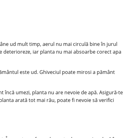
ne ud mult timp, aerul nu mai circulă bine în jurul
se deterioreze, iar planta nu mai absoarbe corect apa
 pământul este ud. Ghiveciul poate mirosi a pământ
unt încă umezi, planta nu are nevoie de apă. Asigură-te
anta arată tot mai rău, poate fi nevoie să verifici