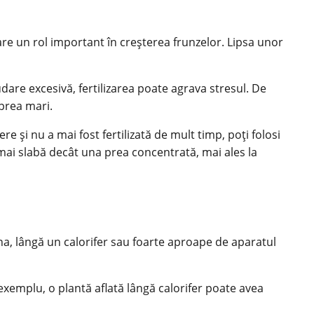
 are un rol important în creșterea frunzelor. Lipsa unor
are excesivă, fertilizarea poate agrava stresul. De
prea mari.
e și nu a mai fost fertilizată de mult timp, poți folosi
 mai slabă decât una prea concentrată, mai ales la
na, lângă un calorifer sau foarte aproape de aparatul
xemplu, o plantă aflată lângă calorifer poate avea