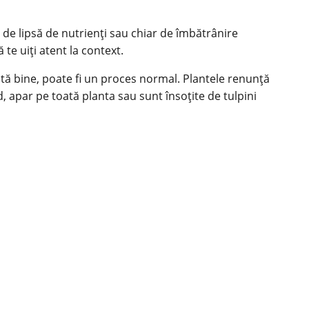
 de lipsă de nutrienți sau chiar de îmbătrânire
te uiți atent la context.
ată bine, poate fi un proces normal. Plantele renunță
, apar pe toată planta sau sunt însoțite de tulpini