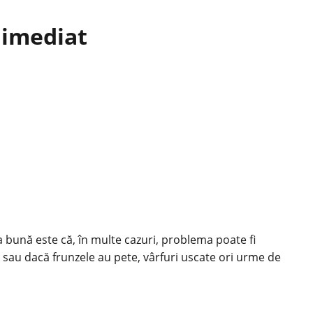
e imediat
bună este că, în multe cazuri, problema poate fi
 sau dacă frunzele au pete, vârfuri uscate ori urme de