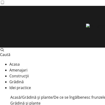
Caută
Acasa
Amenajari
Construcții
Grădină
Idei practice
Acasă
/
Grădină și plante
/
De ce se îngălbenesc frunzele
Grădină și plante