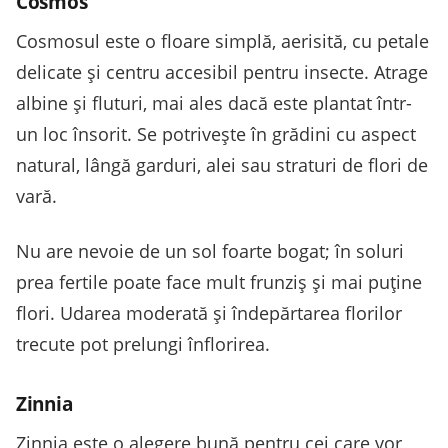
Cosmos
Cosmosul este o floare simplă, aerisită, cu petale
delicate și centru accesibil pentru insecte. Atrage
albine și fluturi, mai ales dacă este plantat într-
un loc însorit. Se potrivește în grădini cu aspect
natural, lângă garduri, alei sau straturi de flori de
vară.
Nu are nevoie de un sol foarte bogat; în soluri
prea fertile poate face mult frunziș și mai puține
flori. Udarea moderată și îndepărtarea florilor
trecute pot prelungi înflorirea.
Zinnia
Zinnia este o alegere bună pentru cei care vor