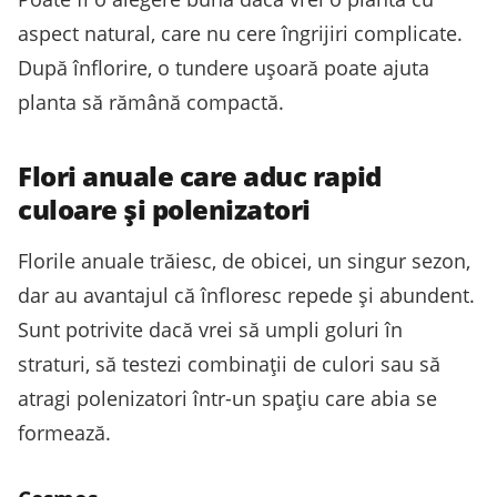
aspect natural, care nu cere îngrijiri complicate.
După înflorire, o tundere ușoară poate ajuta
planta să rămână compactă.
Flori anuale care aduc rapid
culoare și polenizatori
Florile anuale trăiesc, de obicei, un singur sezon,
dar au avantajul că înfloresc repede și abundent.
Sunt potrivite dacă vrei să umpli goluri în
straturi, să testezi combinații de culori sau să
atragi polenizatori într-un spațiu care abia se
formează.