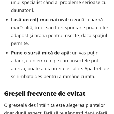
unui specialist când ai probleme serioase cu
dăunătorii.
Lasă un colț mai natural:
o zonă cu iarbă
mai înaltă, trifoi sau flori spontane poate oferi
adăpost și hrană pentru insecte, dacă spațiul
permite.
Pune o sursă mică de apă:
un vas puțin
adânc, cu pietricele pe care insectele pot
ateriza, poate ajuta în zilele calde. Apa trebuie
schimbată des pentru a rămâne curată.
Greșeli frecvente de evitat
O greșeală des întâlnită este alegerea plantelor
doar după aspect, fără să te gândești dacă oferă