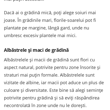
Dacă ai o grădină mică, poți alege soiuri mai
joase. În grădinile mari, florile-soarelui pot fi
plantate pe margine, lângă gard, unde nu
umbresc excesiv plantele mai mici.
Albăstrele și maci de grădină
Albăstrelele și macii de grădină sunt flori cu
aspect natural, potrivite pentru zone însorite și
straturi mai puțin formale. Albăstrelele sunt
vizitate de albine, iar macii pot aduce un plus de
culoare și diversitate. Este bine să alegi semințe
potrivite pentru grădină și să eviți răspândirea
necontrolată în zone unde nu le dorești.