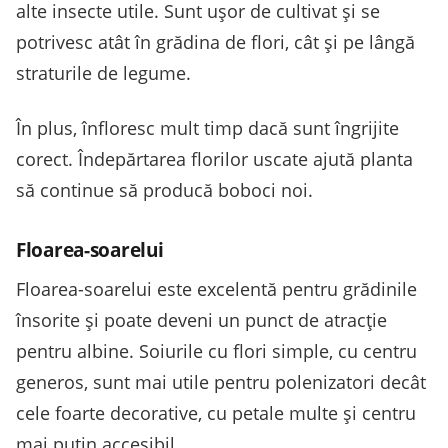
alte insecte utile. Sunt ușor de cultivat și se
potrivesc atât în grădina de flori, cât și pe lângă
straturile de legume.
În plus, înfloresc mult timp dacă sunt îngrijite
corect. Îndepărtarea florilor uscate ajută planta
să continue să producă boboci noi.
Floarea-soarelui
Floarea-soarelui este excelentă pentru grădinile
însorite și poate deveni un punct de atracție
pentru albine. Soiurile cu flori simple, cu centru
generos, sunt mai utile pentru polenizatori decât
cele foarte decorative, cu petale multe și centru
mai puțin accesibil.