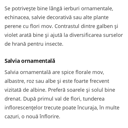
Se potrivește bine lângă ierburi ornamentale,
echinacea, salvie decorativă sau alte plante
perene cu flori mov. Contrastul dintre galben și
violet arată bine și ajută la diversificarea surselor
de hrană pentru insecte.
Salvia ornamentală
Salvia ornamentală are spice florale mov,
albastre, roz sau albe și este foarte frecvent
vizitată de albine. Preferă soarele și solul bine
drenat. După primul val de flori, tunderea
inflorescențelor trecute poate încuraja, în multe
cazuri, o nouă înflorire.