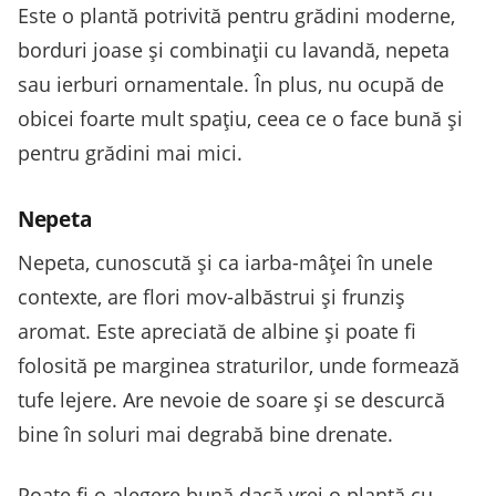
Este o plantă potrivită pentru grădini moderne,
borduri joase și combinații cu lavandă, nepeta
sau ierburi ornamentale. În plus, nu ocupă de
obicei foarte mult spațiu, ceea ce o face bună și
pentru grădini mai mici.
Nepeta
Nepeta, cunoscută și ca iarba-mâței în unele
contexte, are flori mov-albăstrui și frunziș
aromat. Este apreciată de albine și poate fi
folosită pe marginea straturilor, unde formează
tufe lejere. Are nevoie de soare și se descurcă
bine în soluri mai degrabă bine drenate.
Poate fi o alegere bună dacă vrei o plantă cu