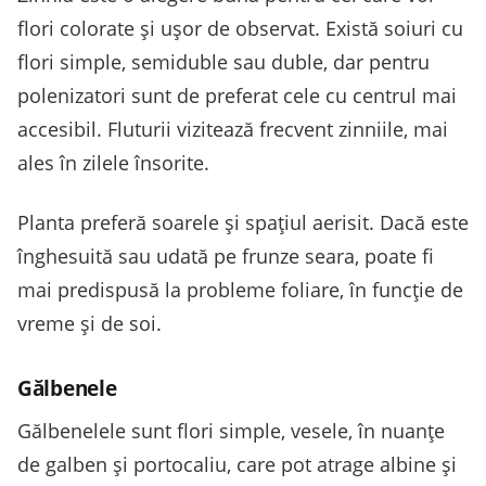
flori colorate și ușor de observat. Există soiuri cu
flori simple, semiduble sau duble, dar pentru
polenizatori sunt de preferat cele cu centrul mai
accesibil. Fluturii vizitează frecvent zinniile, mai
ales în zilele însorite.
Planta preferă soarele și spațiul aerisit. Dacă este
înghesuită sau udată pe frunze seara, poate fi
mai predispusă la probleme foliare, în funcție de
vreme și de soi.
Gălbenele
Gălbenelele sunt flori simple, vesele, în nuanțe
de galben și portocaliu, care pot atrage albine și