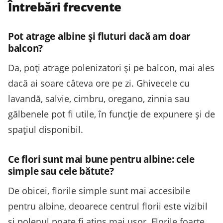
Întrebări frecvente
Pot atrage albine și fluturi dacă am doar
balcon?
Da, poți atrage polenizatori și pe balcon, mai ales
dacă ai soare câteva ore pe zi. Ghivecele cu
lavandă, salvie, cimbru, oregano, zinnia sau
gălbenele pot fi utile, în funcție de expunere și de
spațiul disponibil.
Ce flori sunt mai bune pentru albine: cele
simple sau cele bătute?
De obicei, florile simple sunt mai accesibile
pentru albine, deoarece centrul florii este vizibil
și polenul poate fi atins mai ușor. Florile foarte