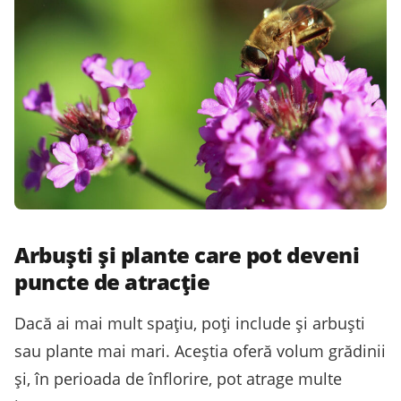
Arbuști și plante care pot deveni
puncte de atracție
Dacă ai mai mult spațiu, poți include și arbuști
sau plante mai mari. Aceștia oferă volum grădinii
și, în perioada de înflorire, pot atrage multe