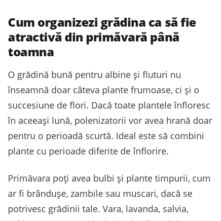
Cum organizezi grădina ca să fie
atractivă din primăvară până
toamna
O grădină bună pentru albine și fluturi nu
înseamnă doar câteva plante frumoase, ci și o
succesiune de flori. Dacă toate plantele înfloresc
în aceeași lună, polenizatorii vor avea hrană doar
pentru o perioadă scurtă. Ideal este să combini
plante cu perioade diferite de înflorire.
Primăvara poți avea bulbi și plante timpurii, cum
ar fi brândușe, zambile sau muscari, dacă se
potrivesc grădinii tale. Vara, lavanda, salvia,