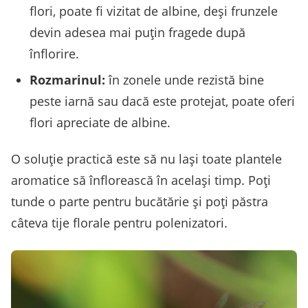
flori, poate fi vizitat de albine, deși frunzele
devin adesea mai puțin fragede după
înflorire.
Rozmarinul:
în zonele unde rezistă bine
peste iarnă sau dacă este protejat, poate oferi
flori apreciate de albine.
O soluție practică este să nu lași toate plantele
aromatice să înflorească în același timp. Poți
tunde o parte pentru bucătărie și poți păstra
câteva tije florale pentru polenizatori.