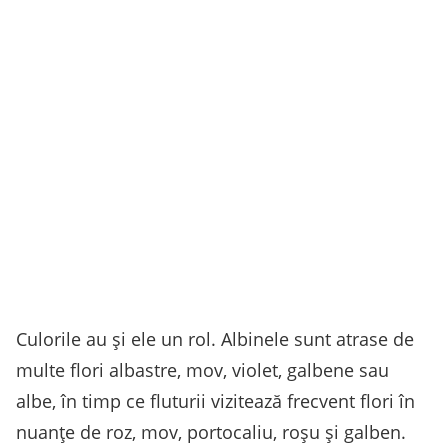
Culorile au și ele un rol. Albinele sunt atrase de
multe flori albastre, mov, violet, galbene sau
albe, în timp ce fluturii vizitează frecvent flori în
nuanțe de roz, mov, portocaliu, roșu și galben.