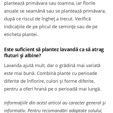
plantează primăvara sau toamna, iar florile
anuale se seamănă sau se plantează primăvara,
după ce riscul de îngheț a trecut. Verifică
indicațiile de pe plicul de semințe sau de pe
eticheta plantei.
Este suficient să plantez lavandă ca să atrag
fluturi și albine?
Lavanda ajută mult, dar o grădină mai variată
este mai bună. Combină plante cu perioade
diferite de înflorire, culori și forme diferite,
pentru a oferi hrană pe o perioadă mai lungă.
Informațiile din acest articol au caracter general și
informativ. Pentru recomandări adaptate solului,