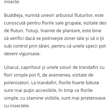
insecte.
Buddleja, numită uneori arbustul fluturilor, este
cunoscută pentru florile sale grupate, vizitate des
de fluturi. Totuși, înainte de plantare, este bine
să verifici dacă se potrivește zonei tale și să o ții
sub control prin tăieri, pentru că unele specii pot
deveni viguroase.
Liliacul, caprifoiul și unele soiuri de trandafiri cu
flori simple pot fi, de asemenea, vizitate de
polenizatori. La trandafiri, florile foarte bătute
sunt mai puțin accesibile, în timp ce florile
simple, cu stamine vizibile, sunt mai prietenoase
cu insectele.