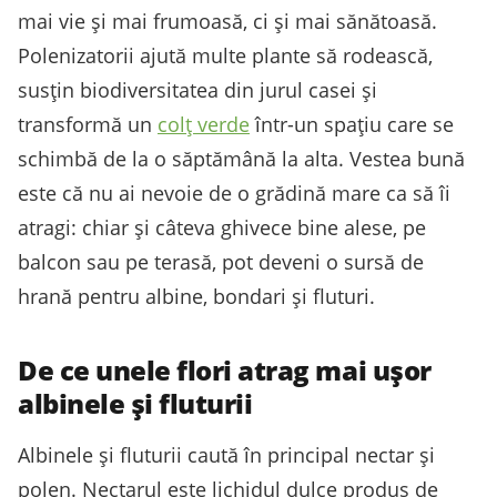
mai vie și mai frumoasă, ci și mai sănătoasă.
Polenizatorii ajută multe plante să rodească,
susțin biodiversitatea din jurul casei și
transformă un
colț verde
într-un spațiu care se
schimbă de la o săptămână la alta. Vestea bună
este că nu ai nevoie de o grădină mare ca să îi
atragi: chiar și câteva ghivece bine alese, pe
balcon sau pe terasă, pot deveni o sursă de
hrană pentru albine, bondari și fluturi.
De ce unele flori atrag mai ușor
albinele și fluturii
Albinele și fluturii caută în principal nectar și
polen. Nectarul este lichidul dulce produs de