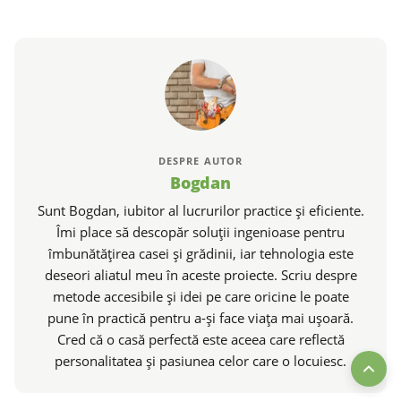
DESPRE AUTOR
Bogdan
Sunt Bogdan, iubitor al lucrurilor practice și eficiente.
Îmi place să descopăr soluții ingenioase pentru
îmbunătățirea casei și grădinii, iar tehnologia este
deseori aliatul meu în aceste proiecte. Scriu despre
metode accesibile și idei pe care oricine le poate
pune în practică pentru a-și face viața mai ușoară.
Cred că o casă perfectă este aceea care reflectă
personalitatea și pasiunea celor care o locuiesc.