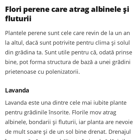
Flori perene care atrag albinele și
fluturii
Plantele perene sunt cele care revin de la un an
la altul, dacă sunt potrivite pentru clima și solul
din grădina ta. Sunt utile pentru că, odată prinse
bine, pot forma structura de bază a unei grădini
prietenoase cu polenizatorii.
Lavanda
Lavanda este una dintre cele mai iubite plante
pentru grădinile însorite. Florile mov atrag
albinele, bondarii și fluturii, iar planta are nevoie
de mult soare și de un sol bine drenat. Drenajul