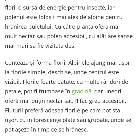
flori, o sursă de energie pentru insecte, iar
polenul este folosit mai ales de albine pentru
hrănirea puietului. Cu cât o plantă oferă mai
mult nectar sau polen accesibil, cu atât are șanse
mai mari să fie vizitată des.
Contează și forma florii. Albinele ajung mai ușor
la florile simple, deschise, unde centrul este
vizibil. Florile foarte bătute, cu multe rânduri de
petale, pot fi frumoase în
grădină
, dar uneori
oferă mai puțin nectar sau îl fac greu accesibil.
Fluturii preferă adesea florile pe care pot sta
ușor, cu inflorescențe plate sau grupate, unde se
pot așeza în timp ce se hrănesc.