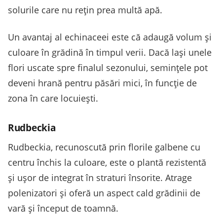
solurile care nu rețin prea multă apă.
Un avantaj al echinaceei este că adaugă volum și
culoare în grădină în timpul verii. Dacă lași unele
flori uscate spre finalul sezonului, semințele pot
deveni hrană pentru păsări mici, în funcție de
zona în care locuiești.
Rudbeckia
Rudbeckia, recunoscută prin florile galbene cu
centru închis la culoare, este o plantă rezistentă
și ușor de integrat în straturi însorite. Atrage
polenizatori și oferă un aspect cald grădinii de
vară și început de toamnă.