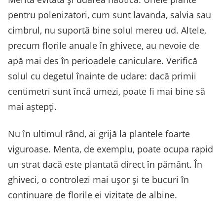
pentru polenizatori, cum sunt lavanda, salvia sau
cimbrul, nu suportă bine solul mereu ud. Altele,
precum florile anuale în ghivece, au nevoie de
apă mai des în perioadele caniculare. Verifică
solul cu degetul înainte de udare: dacă primii
centimetri sunt încă umezi, poate fi mai bine să
mai aștepți.
Nu în ultimul rând, ai grijă la plantele foarte
viguroase. Menta, de exemplu, poate ocupa rapid
un strat dacă este plantată direct în pământ. În
ghiveci, o controlezi mai ușor și te bucuri în
continuare de florile ei vizitate de albine.