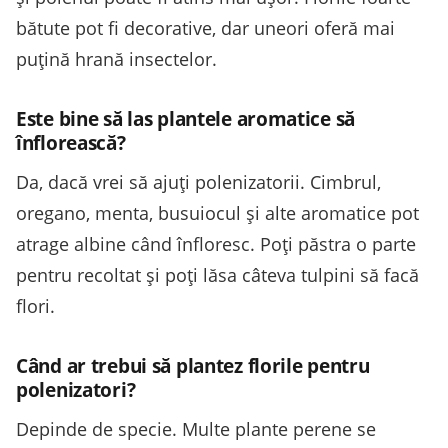
bătute pot fi decorative, dar uneori oferă mai
puțină hrană insectelor.
Este bine să las plantele aromatice să
înflorească?
Da, dacă vrei să ajuți polenizatorii. Cimbrul,
oregano, menta, busuiocul și alte aromatice pot
atrage albine când înfloresc. Poți păstra o parte
pentru recoltat și poți lăsa câteva tulpini să facă
flori.
Când ar trebui să plantez florile pentru
polenizatori?
Depinde de specie. Multe plante perene se