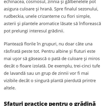
echinacea, cosmosul, zinnia și gălbenelele pot
asigura culoare și hrană. Spre finalul sezonului,
rudbeckia, unele crizanteme cu flori simple,
asterii și plantele aromatice lăsate să înflorească
pot prelungi interesul grădinii.
Plantează florile în grupuri, nu doar câte una
răsfirată peste tot. Pentru albine și fluturi este
mai ușor să găsească o pată de culoare și miros
decât o floare izolată. De exemplu, trei-cinci tufe
de lavandă sau un grup de zinnii vor fi mai
vizibile decât o singură plantă pierdută printre
altele.
Sfaturi practice pentru o grădină