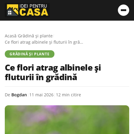
Acasă
/
Grădină și plante
/
Ce flori atrag albinele și fluturii în grădină
GRĂDINĂ ȘI PLANTE
Ce flori atrag albinele și
fluturii în grădină
De
Bogdan
|
11 mai 2026
|
12 min citire