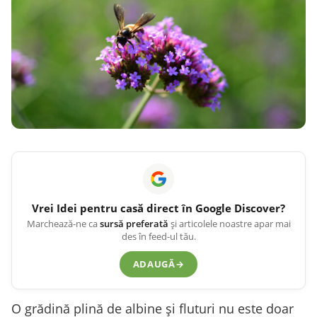
Vrei
Idei pentru casă
direct în Google Discover?
Marchează-ne ca
sursă preferată
și articolele noastre apar mai
des în feed-ul tău.
ADAUGĂ
→
O grădină plină de albine și fluturi nu este doar