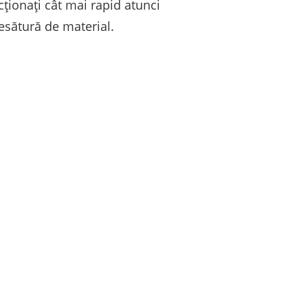
ționați cât mai rapid atunci
esătură de material.