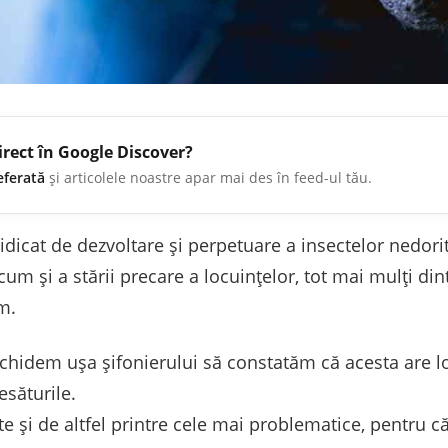
irect în Google Discover?
eferată
și articolele noastre apar mai des în feed-ul tău.
dicat de dezvoltare și perpetuare a insectelor nedorit
cum și a stării precare a locuințelor, tot mai mulți di
im.
chidem ușa șifonierului să constatăm că acesta are lo
esăturile.
e și de altfel printre cele mai problematice, pentru că