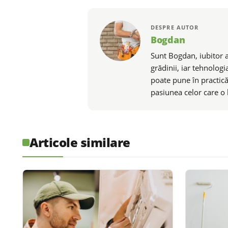
DESPRE AUTOR
Bogdan
Sunt Bogdan, iubitor al
grădinii, iar tehnologi
poate pune în practică
pasiunea celor care o 
Articole similare