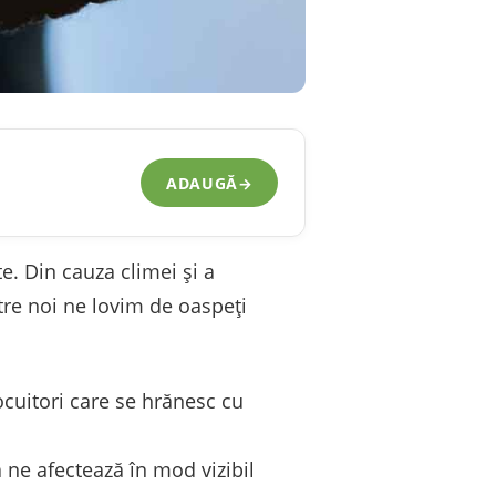
ADAUGĂ
→
e. Din cauza climei și a
ntre noi ne lovim de oaspeți
cuitori care se hrănesc cu
 ne afectează în mod vizibil